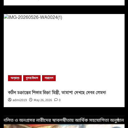
অন্যান্য
খুলনা বিভাগ
সারাদেশ
কঠিন চক্রান্তের শিকার রিক্তা মিস্ত্রী, তামাশা দেখছে দেবর লেমন!
admi2019
May 26, 2026
0