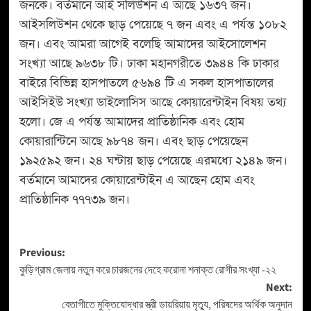
জনকে। বর্তমানে আই সলিউশন এ আছে ১৬৩৭ জন।
আইসলিউশন থেকে ছাড় পেয়েছে ৭ জন এবং এ পর্যন্ত ১০৮২
জন। এবং আমরা আগেই বলেছি আমাদের আইসোলেশন
সংখ্যা আছে ৯৬৩৮ টি। ঢাকা মহানগরীতে ৩৯৪৪ কি ঢাকার
বাইরে বিভিন্ন হাসপাতলে ৫৬৯৪ টি এ সকল হাসপাতালের
আইসিইউ সংখ্যা ডাইলোসিস আছে কোয়ারেন্টাইন বিষয় তথ্য
হলো। জে এ পর্যন্ত আমাদের প্রাতিষ্ঠানিক এবং হোম
কোয়ারান্টিনে আছে ৯৮৭৪ জন। এবং ছাড় পেয়েছেন
১৯২৫৯২ জন। ২৪ ঘন্টায় ছাড় পেয়েছে এরমধ্যে ২১৪৯ জন।
বর্তমানে আমাদের কোয়ারেন্টাইন এ আছেন হোম এবং
প্রাতিষ্ঠানিক ৭৭৭৩৯ জন।
Previous:
কুড়িগ্রাম জেলায় নতুন করে চারজনের দেহে করোনা শনাক্ত রোগীর সংখ্যা -২২
Next:
বেতাগীতে মুক্তিযোদ্ধার স্ত্রী ডায়রিয়ায় মৃত্যু, পরিষদের অর্থিক অনুদান