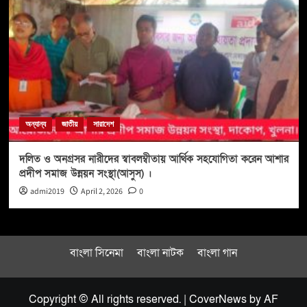
অন্যান্য
জাতীয়
সারাদেশ
দলিত ও অনগ্রসর নারীদের স্বাবলম্বীতায় আর্থিক সহযোগিতা করেন আশার
প্রদীপ সমাজ উন্নয়ন সংস্থা(আসুস) ।
admi2019
April 2, 2026
0
বাংলা সিনেমা
বাংলা নাটক
বাংলা গান
Copyright © All rights reserved.
|
CoverNews
by AF