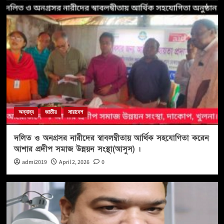
অন্যান্য
জাতীয়
সারাদেশ
দলিত ও অনগ্রসর নারীদের স্বাবলম্বীতায় আর্থিক সহযোগিতা করেন
আশার প্রদীপ সমাজ উন্নয়ন সংস্থা(আসুস) ।
admi2019
April 2, 2026
0