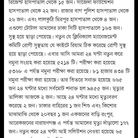
রিজেন্ট হাসপাতাল থেকে ১৫ জন। সাজেদা ফাউন্ডেশন
হাসপাতাল থেকে ২২ জন। রাজার বাগ পুলিশ হাসপাতাল থেকে
২৬ জন। এবং লালকুঠি মিরপুর হাসপাতাল থেকে ৪ জন।
এগুলো টোটাল আমাদের ঢাকা সিটি হাসপাতালে ১৬৩ জন।
সুস্থ হয়ে ছাড়া পেয়েছে। নতুন যে ক্লিনিক্যাল ম্যানেজমেন্ট
কমিটি রোগী সুস্থতায় যে কাইটে রিয়াম ঠিক করেছে রোগী সুস্থ
হয়ে ছাড়া পেয়েছে। এবার আসি আমরা ২৪ ঘন্টা নতুন করে
নমুনা সংগ্রহ করা হয়েছে ৫২১৪ টি। পরীক্ষা করা হয়েছে
৫৩৬৮ এ পর্যন্ত নমুনা পরীক্ষা করা হয়েছে। ৮১ হাজার ৪৩৪ টি
নমুনা পরীক্ষা করা হয়েছে। তার ভিতরে সনাক্ত হয়েছে ৬৬৫
জন ২৪ ঘন্টার মধ্যে সর্বমোট শনাক্ত হল ৯৪৫৫ জন। মৃত্যুর
তালিকা আজকে ২ জন। আছে ২৪ ঘন্টার মধ্যে মৃত্যুবরণ
করেছে ২ জন। ঢাকার বাহিরের ১ জন শিশু এবং কিশোর
মাঝামাঝি থেকে ২০বছর ১ জন একজনের বাড়ি রংপুর,
আরেকজনের নারায়ণগঞ্জ এ পর্যন্ত আমাদের মৃত্যু দাঁড়ালো ১৭৭
জন। নতুন করে ২৪ ঘন্টা আই সলিউশন নেওয়া হয়েছে ৬৫