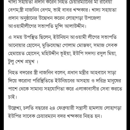
খাদ্য সহায়তা প্রদান করেন নিহত চেয়ারম্যানের মা রাবেয়া
বেগম,স্ত্রী নাজনিন বেগম, ভাই বাবর খন্দকার। খাদ্য সহায়তা
প্রদান অনুষ্ঠানের উদ্বোধন করেন লোহাগড়া উপজেলা
আওয়ামীলীগের সভাপতি মুন্সি আলাউদ্দীন।
এ সময় উপস্থিত ছিলেন, ইউনিয়ন আওয়ামী লীগের সভাপতি
আনোয়ার হোসেন, মুক্তিযোদ্ধা গোলাম মোস্তফা, সমাজ সেবক
হেমায়েত হোসেন, মহিউদ্দীন ভূইয়া, ইউপি সদস্য রসুল মিয়া,
টুলু শেখ প্রমুখ ।
নিহত বদরের স্ত্রী নাজনিন বলেন, প্রধান মন্ত্রীর আহবানে সাড়া
দিয়ে করোনা পরিস্থিতিতে ইউনিয়নের অসহায় ও দরিদ্র মানুষের
পাশে থেকে সামান্য সহযোগিতা করে এলাকাবাসীর সেবা করতে
চাই।
উল্লেখ্য, চলতি বছরের ২৪ ফেব্রুয়ারী সন্ত্রাসী হামলায় লোহাগড়া
ইউপির সাবেক চেয়ারম্যান বদর খন্দকার নিহত হন।