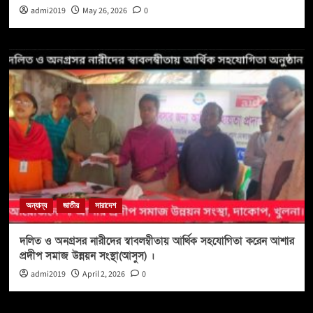
admi2019
May 26, 2026
0
অন্যান্য
জাতীয়
সারাদেশ
দলিত ও অনগ্রসর নারীদের স্বাবলম্বীতায় আর্থিক সহযোগিতা করেন আশার
প্রদীপ সমাজ উন্নয়ন সংস্থা(আসুস) ।
admi2019
April 2, 2026
0