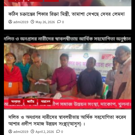
কঠিন চক্রান্তের শিকার রিক্তা মিস্ত্রী, তামাশা দেখছে দেবর লেমন!
admi2019
May 26, 2026
0
অন্যান্য
জাতীয়
সারাদেশ
দলিত ও অনগ্রসর নারীদের স্বাবলম্বীতায় আর্থিক সহযোগিতা করেন
আশার প্রদীপ সমাজ উন্নয়ন সংস্থা(আসুস) ।
admi2019
April 2, 2026
0