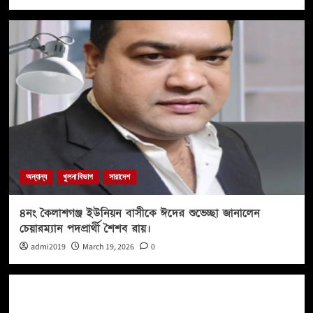
অন্যান্য
খুলনা বিভাগ
সারাদেশ
৪নং কৈলাশগঞ্জ ইউনিয়ন বাসীকে ঈদের শুভেচ্ছা জানালেন
চেয়ারম্যান পদপ্রার্থী শৈশব রায়।
admi2019
March 19, 2026
0