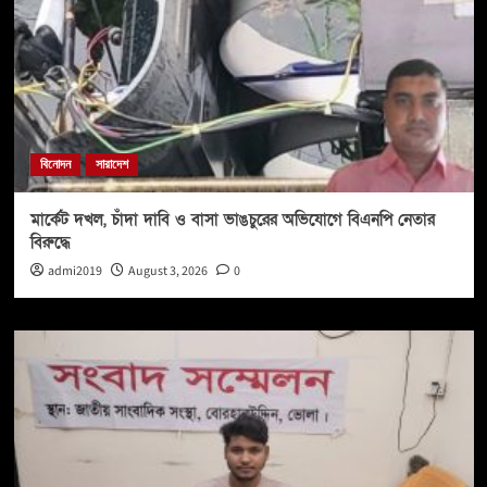
বিনোদন
সারাদেশ
মার্কেট দখল, চাঁদা দাবি ও বাসা ভাঙচুরের অভিযোগে বিএনপি নেতার
বিরুদ্ধে
admi2019
August 3, 2026
0