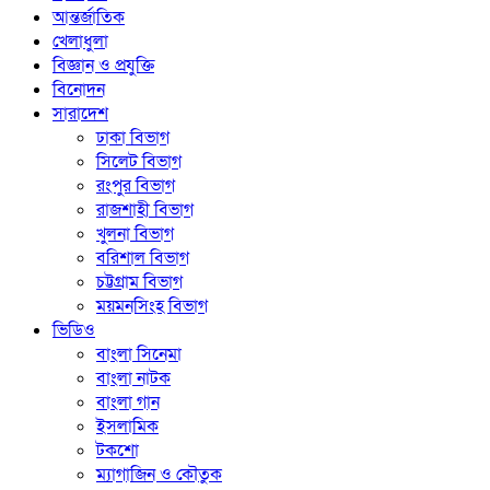
আন্তর্জাতিক
খেলাধুলা
বিজ্ঞান ও প্রযুক্তি
বিনোদন
সারাদেশ
ঢাকা বিভাগ
সিলেট বিভাগ
রংপুর বিভাগ
রাজশাহী বিভাগ
খুলনা বিভাগ
বরিশাল বিভাগ
চট্টগ্রাম বিভাগ
ময়মনসিংহ বিভাগ
ভিডিও
বাংলা সিনেমা
বাংলা নাটক
বাংলা গান
ইসলামিক
টকশো
ম্যাগাজিন ও কৌতুক