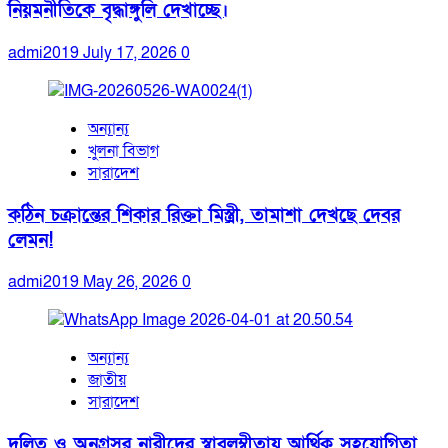
নিয়মনীতিকে বৃদ্ধাঙ্গুলি দেখাচ্ছে।
admi2019
July 17, 2026
0
অন্যান্য
খুলনা বিভাগ
সারাদেশ
কঠিন চক্রান্তের শিকার রিক্তা মিস্ত্রী, তামাশা দেখছে দেবর
লেমন!
admi2019
May 26, 2026
0
অন্যান্য
জাতীয়
সারাদেশ
দলিত ও অনগ্রসর নারীদের স্বাবলম্বীতায় আর্থিক সহযোগিতা