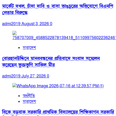
মার্কেট দখল, চাঁদা দাবি ও বাসা ভাঙচুরের অভিযোগে বিএনপি
নেতার বিরুদ্ধে
admi2019
August 3, 2026
0
সারাদেশ
বোরহানউদ্দিনে মানববন্ধনের প্রতিবাদে সংবাদ সম্মেলন
করেছেন ভুক্তভুগি সাকিল মীর
admi2019
July 27, 2026
0
অর্থনীতি
সারাদেশ
বিকে বড়বাক সরকারি প্রাথমিক বিদ্যালয়ের শিক্ষিকাগন সরকারি