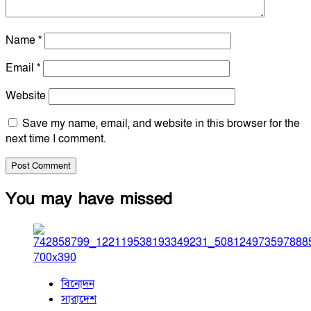
Name
*
Email
*
Website
Save my name, email, and website in this browser for the
next time I comment.
You may have missed
বিনোদন
সারাদেশ