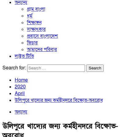
অন্যান্য
গ্রাম বাংলা
ধর্ম
শিক্ষাঙ্গন
সাক্ষাৎকার
প্রবাসে বাংলাদেশ
ফিচার
আমাদের পরিবার
লাইভ টিভি
Search for:
Home
2020
April
উলিপুরে খাদ্যের জন্য কর্মহীনদরে বিক্ষোভ-অবরোধ
অন্যান্য
উলিপুরে খাদ্যের জন্য কর্মহীনদরে বিক্ষোভ-
অবরোধ