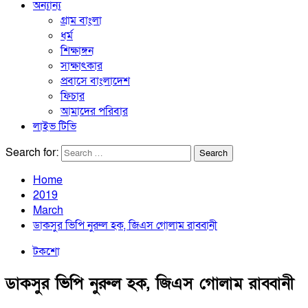
অন্যান্য
গ্রাম বাংলা
ধর্ম
শিক্ষাঙ্গন
সাক্ষাৎকার
প্রবাসে বাংলাদেশ
ফিচার
আমাদের পরিবার
লাইভ টিভি
Search for:
Home
2019
March
ডাকসুর ভিপি নুরুল হক, জিএস গোলাম রাব্বানী
টকশো
ডাকসুর ভিপি নুরুল হক, জিএস গোলাম রাব্বানী