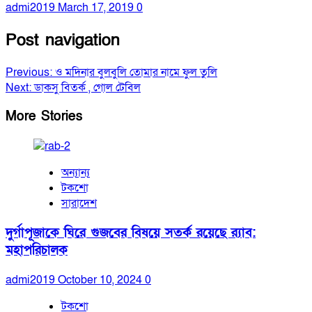
admi2019
March 17, 2019
0
Post navigation
Previous:
ও মদিনার বুলবুলি তোমার নামে ফুল তুলি
Next:
ডাকসু বিতর্ক , গোল টেবিল
More Stories
অন্যান্য
টকশো
সারাদেশ
দুর্গাপূজাকে ঘিরে গুজবের বিষয়ে সতর্ক রয়েছে র‍্যাব:
মহাপরিচালক
admi2019
October 10, 2024
0
টকশো