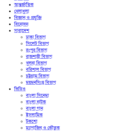
আন্তর্জাতিক
খেলাধুলা
বিজ্ঞান ও প্রযুক্তি
বিনোদন
সারাদেশ
ঢাকা বিভাগ
সিলেট বিভাগ
রংপুর বিভাগ
রাজশাহী বিভাগ
খুলনা বিভাগ
বরিশাল বিভাগ
চট্টগ্রাম বিভাগ
ময়মনসিংহ বিভাগ
ভিডিও
বাংলা সিনেমা
বাংলা নাটক
বাংলা গান
ইসলামিক
টকশো
ম্যাগাজিন ও কৌতুক