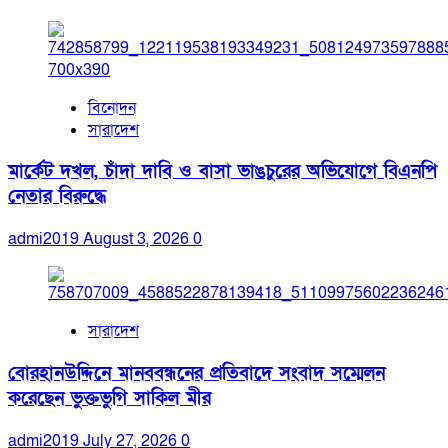
বিনোদন
সারাদেশ
মার্কেট দখল, চাঁদা দাবি ও বাসা ভাঙচুরের অভিযোগে বিএনপি
নেতার বিরুদ্ধে
admi2019
August 3, 2026
0
সারাদেশ
বোরহানউদ্দিনে মানববন্ধনের প্রতিবাদে সংবাদ সম্মেলন
করেছেন ভুক্তভুগি সাকিল মীর
admi2019
July 27, 2026
0