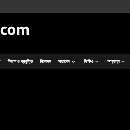
.com
া
বিজ্ঞান ও প্রযুক্তি
বিনোদন
সারাদেশ
ভিডিও
অন্যান্য