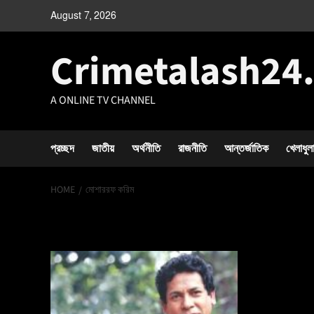
August 7, 2026
Crimetalash24
A ONLINE TV CHANNEL
প্রচ্ছদ
জাতীয়
অর্থনীতি
রাজনীতি
আন্তর্জাতিক
খেলাধুল
HOME
মোশাররফ করিম
মোশাররফ করিম