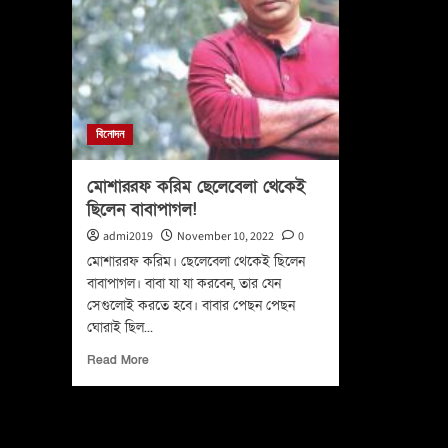
বিনোদন
মোশাররফ করিম ছেলেবেলা থেকেই
ছিলেন বাবাপাগল!
admi2019
November 10, 2022
0
মোশাররফ করিম। ছেলেবেলা থেকেই ছিলেন
বাবাপাগল। বাবা যা যা করবেন, তার যেন
সেগুলোই করতে হবে। বাবার পেছন পেছন
ঘোরাই ছিল...
Read More
You may have missed