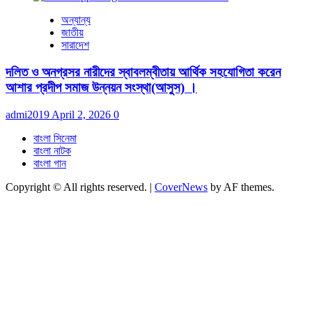
অন্যান্য
জাতীয়
সারাদেশ
দলিত ও অনগ্রসর নারীদের স্বাবলম্বীতায় আর্থিক সহযোগিতা করেন
আশার প্রদীপ সমাজ উন্নয়ন সংস্থা(আসুস) ।
admi2019
April 2, 2026
0
বাংলা সিনেমা
বাংলা নাটক
বাংলা গান
Copyright © All rights reserved.
|
CoverNews
by AF themes.