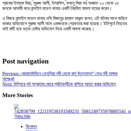
গ্রামের ইসহাক মিয়া, সুরুজ আলী, ইসরাঈল, ফজলু মিয়া সহ অজ্ঞাত ২০ থেকে ২৫
জনকে আসামী করে নান্দাইল মডেল থানায় একটি নিয়মিত মামলা দায়ের করেন।
এ বিষয়ে নান্দাইল মডেল থানার ওসি মিজানুর রহমান আকন্দ বলেন, এই ঘটনার সাথে জড়িত
থাকার অভিযোগে সুরুজ আলী নামে একজনকে গ্রেফতার করা হয়েছে। ইতিপূর্বে নিহতের
ভাই বাদী হয়ে হত্যা চেষ্টার অভিযোগ দিয়ে একটি মামলা করেছে।
Post navigation
Previous:
বোরহানউদ্দিনে তেতুলিয়া নদী থেকে বালু উত্তোলন” ফের নদী ভাঙ্গার
আশঙ্কা
Next:
উলিপুরে পূর্ব শত্রুতার জেরে প্রতিবন্ধীকে কুপিয়ে আহত করার অভিযোগ
More Stories
বিনোদন