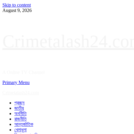
Skip to content
August 9, 2026
Crimetalash24.c
A Online TV Channel
Primary Menu
Crimetalash24.com
প্রচ্ছদ
জাতীয়
অর্থনীতি
রাজনীতি
আন্তর্জাতিক
খেলাধুলা