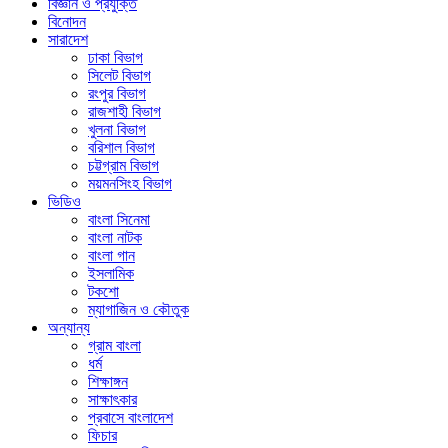
বিজ্ঞান ও প্রযুক্তি
বিনোদন
সারাদেশ
ঢাকা বিভাগ
সিলেট বিভাগ
রংপুর বিভাগ
রাজশাহী বিভাগ
খুলনা বিভাগ
বরিশাল বিভাগ
চট্টগ্রাম বিভাগ
ময়মনসিংহ বিভাগ
ভিডিও
বাংলা সিনেমা
বাংলা নাটক
বাংলা গান
ইসলামিক
টকশো
ম্যাগাজিন ও কৌতুক
অন্যান্য
গ্রাম বাংলা
ধর্ম
শিক্ষাঙ্গন
সাক্ষাৎকার
প্রবাসে বাংলাদেশ
ফিচার