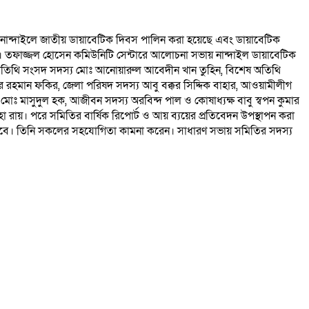
ংহের নান্দাইলে জাতীয় ডায়াবেটিক দিবস পালিন করা হয়েছে এবং ডায়াবেটিক
। তফাজ্জল হোসেন কমিউনিটি সেন্টারে আলোচনা সভায় নান্দাইল ডায়াবেটিক
 অতিথি সংসদ সদস্য মোঃ আনোয়ারুল আবেদীন খান তুহিন, বিশেষ অতিথি
র রহমান ফকির, জেলা পরিষদ সদস্য আবু বক্কর সিদ্দিক বাহার, আওয়ামীলীগ
ষ মোঃ মাসুদুল হক, আজীবন সদস্য অরবিন্দ পাল ও কোষাধ্যক্ষ বাবু স্বপন কুমার
া রায়। পরে সমিতির বার্ষিক রিপোর্ট ও আয় ব্যয়ের প্রতিবেদন উপস্থাপন করা
া হবে। তিনি সকলের সহযোগিতা কামনা করেন। সাধারণ সভায় সমিতির সদস্য