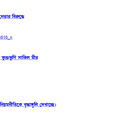
েতার বিরুদ্ধে
 ভুক্তভুগি সাকিল মীর
়মনীতিকে বৃদ্ধাঙ্গুলি দেখাচ্ছে।