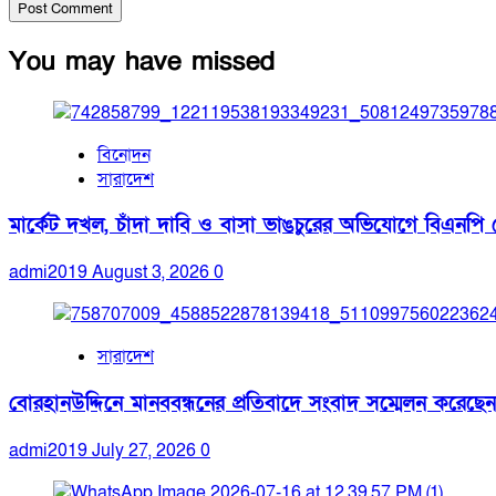
You may have missed
বিনোদন
সারাদেশ
মার্কেট দখল, চাঁদা দাবি ও বাসা ভাঙচুরের অভিযোগে বিএনপি ন
admi2019
August 3, 2026
0
সারাদেশ
বোরহানউদ্দিনে মানববন্ধনের প্রতিবাদে সংবাদ সম্মেলন করেছেন
admi2019
July 27, 2026
0