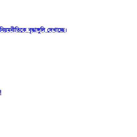
়মনীতিকে বৃদ্ধাঙ্গুলি দেখাচ্ছে।
!