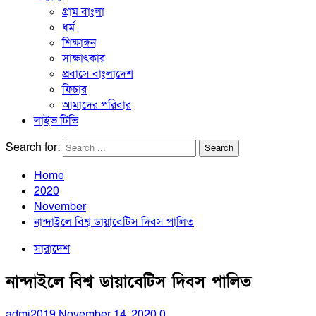
গ্রাম বাংলা
ধর্ম
শিক্ষাঙ্গন
সাক্ষাৎকার
প্রবাসে বাংলাদেশ
ফিচার
আমাদের পরিবার
লাইভ টিভি
Search for:
Home
2020
November
নান্দাইলে বিশ্ব ডায়াবেটিস দিবস পালিত
সারাদেশ
নান্দাইলে বিশ্ব ডায়াবেটিস দিবস পালিত
admi2019
November 14, 2020
0