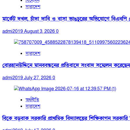
বিনোদন
সারাদেশ
মার্কেট দখল, চাঁদা দাবি ও বাসা ভাঙচুরের অভিযোগে বিএনপি ন
admi2019
August 3, 2026
0
সারাদেশ
বোরহানউদ্দিনে মানববন্ধনের প্রতিবাদে সংবাদ সম্মেলন করেছেন
admi2019
July 27, 2026
0
অর্থনীতি
সারাদেশ
বিকে বড়বাক সরকারি প্রাথমিক বিদ্যালয়ের শিক্ষিকাগন সরকারি নিয