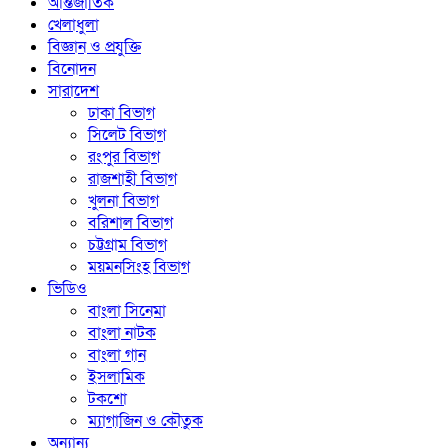
আন্তর্জাতিক
খেলাধুলা
বিজ্ঞান ও প্রযুক্তি
বিনোদন
সারাদেশ
ঢাকা বিভাগ
সিলেট বিভাগ
রংপুর বিভাগ
রাজশাহী বিভাগ
খুলনা বিভাগ
বরিশাল বিভাগ
চট্টগ্রাম বিভাগ
ময়মনসিংহ বিভাগ
ভিডিও
বাংলা সিনেমা
বাংলা নাটক
বাংলা গান
ইসলামিক
টকশো
ম্যাগাজিন ও কৌতুক
অন্যান্য