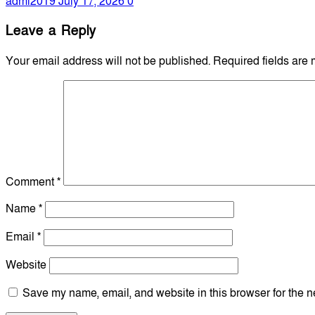
admi2019
July 17, 2026
0
Leave a Reply
Your email address will not be published.
Required fields are
Comment
*
Name
*
Email
*
Website
Save my name, email, and website in this browser for the n