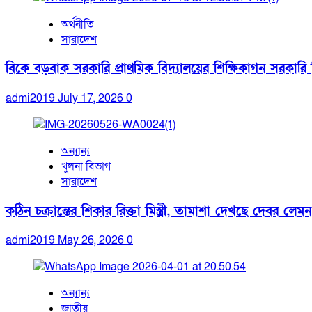
অর্থনীতি
সারাদেশ
বিকে বড়বাক সরকারি প্রাথমিক বিদ্যালয়ের শিক্ষিকাগন সরকারি নিয
admi2019
July 17, 2026
0
অন্যান্য
খুলনা বিভাগ
সারাদেশ
কঠিন চক্রান্তের শিকার রিক্তা মিস্ত্রী, তামাশা দেখছে দেবর লেমন
admi2019
May 26, 2026
0
অন্যান্য
জাতীয়