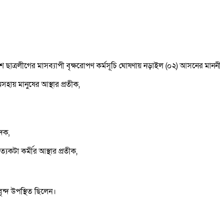
শ ছাত্রলীগের মাসব্যাপী বৃক্ষরোপণ কর্মসূচি ঘোষণায় নড়াইল (০২) আসনের মানন
অসহায় মানুষের আস্থার প্রতীক,
াদক,
েকটা কর্মীর আস্থার প্রতীক,
ন্দ উপস্থিত ছিলেন।