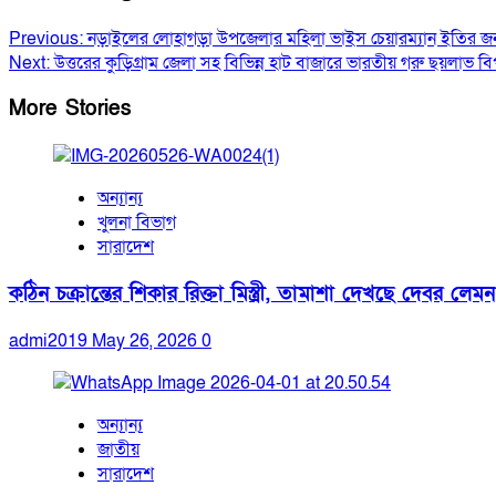
Previous:
নড়াইলের লোহাগড়া উপজেলার মহিলা ভাইস চেয়ারম্যান ইতির জ
Next:
উত্তরের কুড়িগ্রাম জেলা সহ বিভিন্ন হাট বাজারে ভারতীয় গরু ছয়লাভ ব
More Stories
অন্যান্য
খুলনা বিভাগ
সারাদেশ
কঠিন চক্রান্তের শিকার রিক্তা মিস্ত্রী, তামাশা দেখছে দেবর লেমন
admi2019
May 26, 2026
0
অন্যান্য
জাতীয়
সারাদেশ