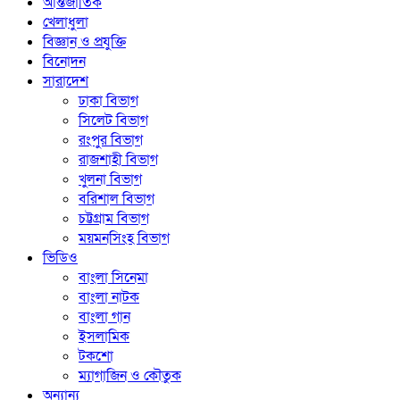
আন্তর্জাতিক
খেলাধুলা
বিজ্ঞান ও প্রযুক্তি
বিনোদন
সারাদেশ
ঢাকা বিভাগ
সিলেট বিভাগ
রংপুর বিভাগ
রাজশাহী বিভাগ
খুলনা বিভাগ
বরিশাল বিভাগ
চট্টগ্রাম বিভাগ
ময়মনসিংহ বিভাগ
ভিডিও
বাংলা সিনেমা
বাংলা নাটক
বাংলা গান
ইসলামিক
টকশো
ম্যাগাজিন ও কৌতুক
অন্যান্য