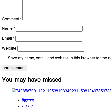
Comment
*
Name
*
Email
*
Website
Save my name, email, and website in this browser for the n
You may have missed
বিনোদন
সারাদেশ