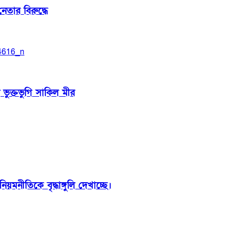
েতার বিরুদ্ধে
 ভুক্তভুগি সাকিল মীর
়মনীতিকে বৃদ্ধাঙ্গুলি দেখাচ্ছে।