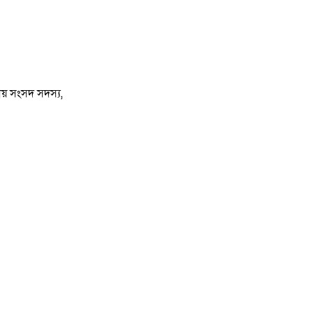
ীয় সংসদ সদস্য,