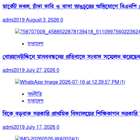
মার্কেট দখল, চাঁদা দাবি ও বাসা ভাঙচুরের অভিযোগে বিএনপি ন
admi2019
August 3, 2026
0
সারাদেশ
বোরহানউদ্দিনে মানববন্ধনের প্রতিবাদে সংবাদ সম্মেলন করেছেন
admi2019
July 27, 2026
0
অর্থনীতি
সারাদেশ
বিকে বড়বাক সরকারি প্রাথমিক বিদ্যালয়ের শিক্ষিকাগন সরকারি নিয
admi2019
July 17, 2026
0