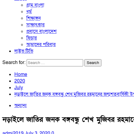
গ্রাম বাংলা
ধর্ম
শিক্ষাঙ্গন
সাক্ষাৎকার
প্রবাসে বাংলাদেশ
ফিচার
আমাদের পরিবার
লাইভ টিভি
Search for:
Home
2020
July
নড়াইলে জাতির জনক বঙ্গবন্ধু শেখ মুজিবর রহমানের জন্মশতবার্ষিকী উপ
অন্যান্য
নড়াইলে জাতির জনক বঙ্গবন্ধু শেখ মুজিবর রহমানের
admi2019
July 3, 2020
0