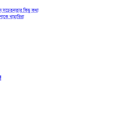
ন সচেতনতার কিছু কথা
িপাকে খামারিরা
!