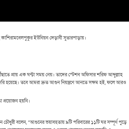
ঃ লোকমান হাকিম
 কাশিরামবেলপুকুর ইউনিয়ন দেড়ানী সুতারপাড়ায়।
ঁছাতে প্রায় এক ঘণ্টা সময় নেয়। তাদের স্টেশন অফিসার শরিফ আব্দুল্লাহ
 দেরি হয়েছে। তবে আমরা দ্রুত আগুন নিয়ন্ত্রণে আনতে সক্ষম হই, ফলে আরও
তা প্রয়োজন হয়নি।
ন চৌধুরী বলেন, “আগুনের ভয়াবহতায় ৯টি পরিবারের ১১টি ঘর সম্পূর্ণ পুড়ে