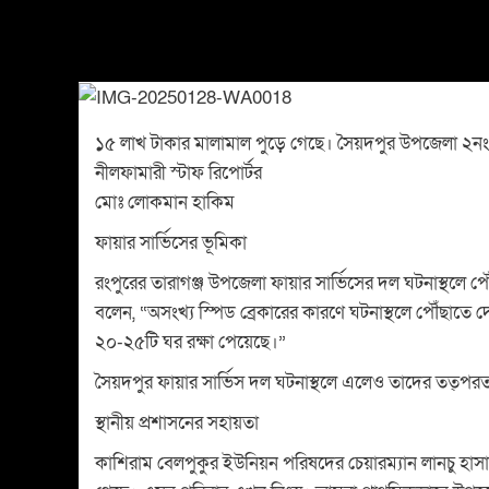
স্টাফ রিপোর্টর মো
১৫ লাখ টাকার মালামাল পুড়ে গেছে। সৈয়দপুর উপজেলা ২নং
নীলফামারী স্টাফ রিপোর্টর
মোঃ লোকমান হাকিম
ফায়ার সার্ভিসের ভূমিকা
রংপুরের তারাগঞ্জ উপজেলা ফায়ার সার্ভিসের দল ঘটনাস্থলে পৌ
বলেন, “অসংখ্য স্পিড ব্রেকারের কারণে ঘটনাস্থলে পৌঁছাতে
২০-২৫টি ঘর রক্ষা পেয়েছে।”
সৈয়দপুর ফায়ার সার্ভিস দল ঘটনাস্থলে এলেও তাদের তত্পর
স্থানীয় প্রশাসনের সহায়তা
কাশিরাম বেলপুকুর ইউনিয়ন পরিষদের চেয়ারম্যান লানচু হাসা