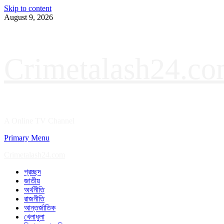
Skip to content
August 9, 2026
Crimetalash24.c
A Online TV Channel
Primary Menu
Crimetalash24.com
প্রচ্ছদ
জাতীয়
অর্থনীতি
রাজনীতি
আন্তর্জাতিক
খেলাধুলা