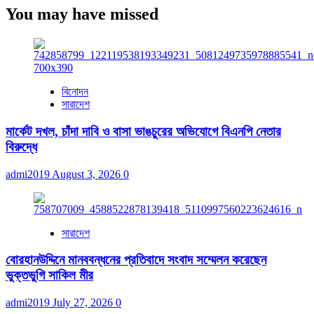
You may have missed
বিনোদন
সারাদেশ
মার্কেট দখল, চাঁদা দাবি ও বাসা ভাঙচুরের অভিযোগে বিএনপি নেতার
বিরুদ্ধে
admi2019
August 3, 2026
0
সারাদেশ
বোরহানউদ্দিনে মানববন্ধনের প্রতিবাদে সংবাদ সম্মেলন করেছেন
ভুক্তভুগি সাকিল মীর
admi2019
July 27, 2026
0