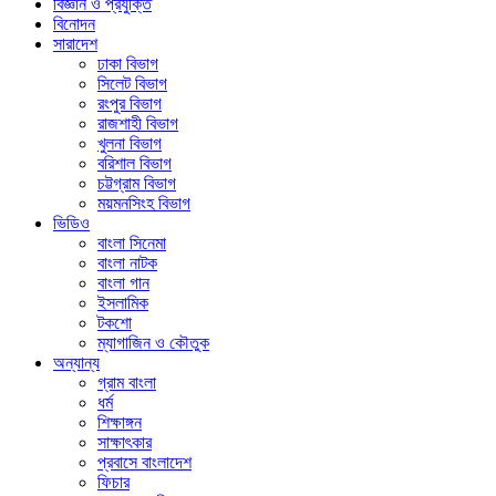
বিজ্ঞান ও প্রযুক্তি
বিনোদন
সারাদেশ
ঢাকা বিভাগ
সিলেট বিভাগ
রংপুর বিভাগ
রাজশাহী বিভাগ
খুলনা বিভাগ
বরিশাল বিভাগ
চট্টগ্রাম বিভাগ
ময়মনসিংহ বিভাগ
ভিডিও
বাংলা সিনেমা
বাংলা নাটক
বাংলা গান
ইসলামিক
টকশো
ম্যাগাজিন ও কৌতুক
অন্যান্য
গ্রাম বাংলা
ধর্ম
শিক্ষাঙ্গন
সাক্ষাৎকার
প্রবাসে বাংলাদেশ
ফিচার