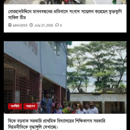
বোরহানউদ্দিনে মানববন্ধনের প্রতিবাদে সংবাদ সম্মেলন করেছেন ভুক্তভুগি
সাকিল মীর
admi2019
July 27, 2026
0
অর্থনীতি
সারাদেশ
বিকে বড়বাক সরকারি প্রাথমিক বিদ্যালয়ের শিক্ষিকাগন সরকারি
নিয়মনীতিকে বৃদ্ধাঙ্গুলি দেখাচ্ছে।