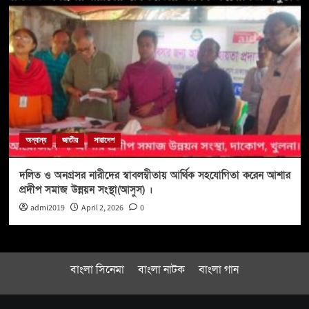
অন্যান্য
জাতীয়
সারাদেশ
দলিত ও অনগ্রসর নারীদের স্বাবলম্বীতায় আর্থিক সহযোগিতা করেন আশার
প্রদীপ সমাজ উন্নয়ন সংস্থা(আসুস) ।
admi2019
April 2, 2026
0
বাংলা সিনেমা
বাংলা নাটক
বাংলা গান