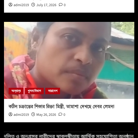
admi2019
July 17, 2026
0
অন্যান্য
খুলনা বিভাগ
সারাদেশ
কঠিন চক্রান্তের শিকার রিক্তা মিস্ত্রী, তামাশা দেখছে দেবর লেমন!
admi2019
May 26, 2026
0