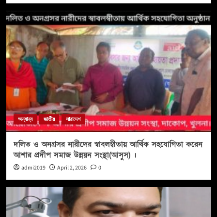
অন্যান্য
জাতীয়
সারাদেশ
দলিত ও অনগ্রসর নারীদের স্বাবলম্বীতায় আর্থিক সহযোগিতা করেন
আশার প্রদীপ সমাজ উন্নয়ন সংস্থা(আসুস) ।
admi2019
April 2, 2026
0