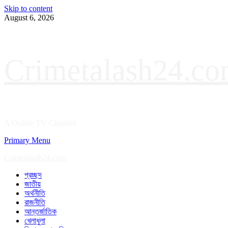
Skip to content
August 6, 2026
Crimetalash24.c
A Online TV Channel
Primary Menu
Crimetalash24.com
প্রচ্ছদ
জাতীয়
অর্থনীতি
রাজনীতি
আন্তর্জাতিক
খেলাধুলা