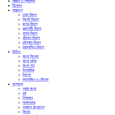
বিজ্ঞান ও প্রযুক্তি
বিনোদন
সারাদেশ
ঢাকা বিভাগ
সিলেট বিভাগ
রংপুর বিভাগ
রাজশাহী বিভাগ
খুলনা বিভাগ
বরিশাল বিভাগ
চট্টগ্রাম বিভাগ
ময়মনসিংহ বিভাগ
ভিডিও
বাংলা সিনেমা
বাংলা নাটক
বাংলা গান
ইসলামিক
টকশো
ম্যাগাজিন ও কৌতুক
অন্যান্য
গ্রাম বাংলা
ধর্ম
শিক্ষাঙ্গন
সাক্ষাৎকার
প্রবাসে বাংলাদেশ
ফিচার