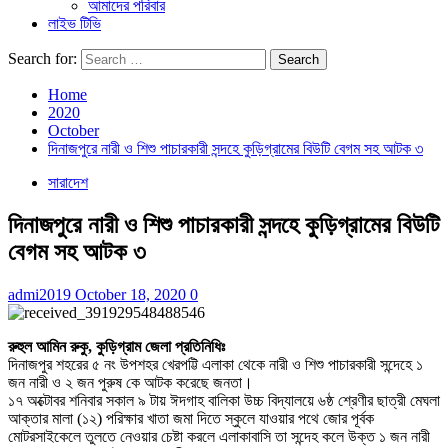
আমাদের পরিবার
লাইভ টিভি
Search for:
Home
2020
October
দিনাজপুরে নারী ও শিশু পাচারকারী সন্দহে কুড়িগ্রামের বিউটি বেগম সহ আটক ৩
সারাদেশ
দিনাজপুরে নারী ও শিশু পাচারকারী সন্দহে কুড়িগ্রামের বিউটি
বেগম সহ আটক ৩
admi2019
October 18, 2020
0
রুহুল আমিন রুকু, কুড়িগ্রাম জেলা প্রতিনিধিঃ
দিনাজপুর শহরের ৫ নং উপশহর খেরপট্টি এলাকা থেকে নারী ও শিশু পাচারকারী সন্দেহে ১
জন নারী ও ২ জন পুরুষ কে আটক করেছে জনতা।
১৭ অক্টোবর শনিবার সকাল ৯ টায় ঈদগাহ বালিকা উচ্চ বিদ্যালয়ে ৬ষ্ঠ শ্রেণীর ছাত্রী মেঘলা
আক্তার মালা (১২) পরিক্ষার খাতা জমা দিতে স্কুলে যাওয়ার পথে জোর পূর্বক
মোটরসাইকেলে তুলতে নেওয়ার চেষ্টা করলে এলাকাবাসি তা সন্দেহ কলে উক্ত ১ জন নারী