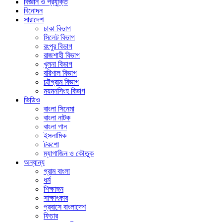
বিজ্ঞান ও প্রযুক্তি
বিনোদন
সারাদেশ
ঢাকা বিভাগ
সিলেট বিভাগ
রংপুর বিভাগ
রাজশাহী বিভাগ
খুলনা বিভাগ
বরিশাল বিভাগ
চট্টগ্রাম বিভাগ
ময়মনসিংহ বিভাগ
ভিডিও
বাংলা সিনেমা
বাংলা নাটক
বাংলা গান
ইসলামিক
টকশো
ম্যাগাজিন ও কৌতুক
অন্যান্য
গ্রাম বাংলা
ধর্ম
শিক্ষাঙ্গন
সাক্ষাৎকার
প্রবাসে বাংলাদেশ
ফিচার