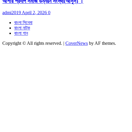
আশার প্রদীপ সমাজ উন্নয়ন সংস্থা(আসুস) ।
admi2019
April 2, 2026
0
বাংলা সিনেমা
বাংলা নাটক
বাংলা গান
Copyright © All rights reserved.
|
CoverNews
by AF themes.