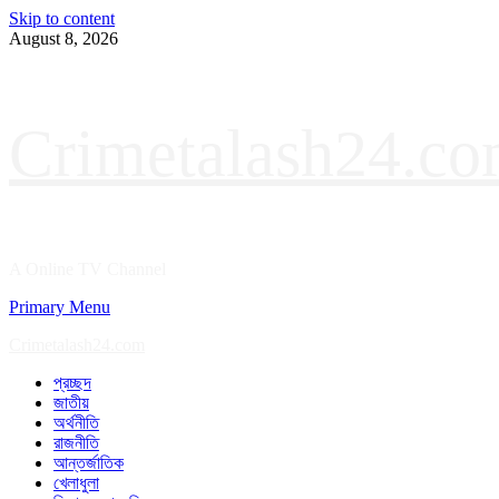
Skip to content
August 8, 2026
Crimetalash24.c
A Online TV Channel
Primary Menu
Crimetalash24.com
প্রচ্ছদ
জাতীয়
অর্থনীতি
রাজনীতি
আন্তর্জাতিক
খেলাধুলা