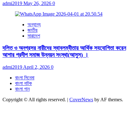
admi2019
May 26, 2026
0
অন্যান্য
জাতীয়
সারাদেশ
দলিত ও অনগ্রসর নারীদের স্বাবলম্বীতায় আর্থিক সহযোগিতা করেন
আশার প্রদীপ সমাজ উন্নয়ন সংস্থা(আসুস) ।
admi2019
April 2, 2026
0
বাংলা সিনেমা
বাংলা নাটক
বাংলা গান
Copyright © All rights reserved.
|
CoverNews
by AF themes.