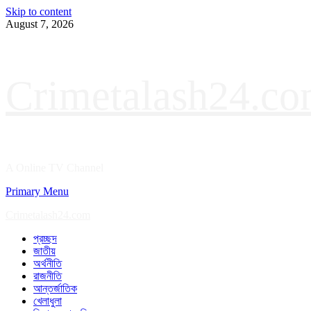
Skip to content
August 7, 2026
Crimetalash24.c
A Online TV Channel
Primary Menu
Crimetalash24.com
প্রচ্ছদ
জাতীয়
অর্থনীতি
রাজনীতি
আন্তর্জাতিক
খেলাধুলা