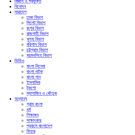
বিজ্ঞান ও প্রযুক্তি
বিনোদন
সারাদেশ
ঢাকা বিভাগ
সিলেট বিভাগ
রংপুর বিভাগ
রাজশাহী বিভাগ
খুলনা বিভাগ
বরিশাল বিভাগ
চট্টগ্রাম বিভাগ
ময়মনসিংহ বিভাগ
ভিডিও
বাংলা সিনেমা
বাংলা নাটক
বাংলা গান
ইসলামিক
টকশো
ম্যাগাজিন ও কৌতুক
অন্যান্য
গ্রাম বাংলা
ধর্ম
শিক্ষাঙ্গন
সাক্ষাৎকার
প্রবাসে বাংলাদেশ
ফিচার