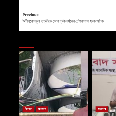
Previous:
উলিপুরে স্কুল ছাত্রীকে জোর পূর্বক ধর্ষনের চেষ্টার সময় যুবক আটক
More Stories
বিনোদন
সারাদেশ
সারাদেশ