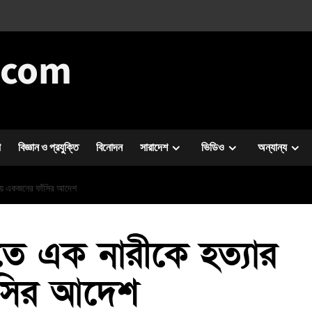
.com
া
বিজ্ঞান ও প্রযুক্তি
বিনোদন
সারাদেশ
ভিডিও
অন্যান্য
ায়ে একজনের ফাঁসির আদেশ
ীতে এক নারীকে হত্যার
ঁসির আদেশ