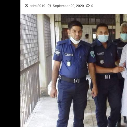
admi2019
September 29, 2020
0