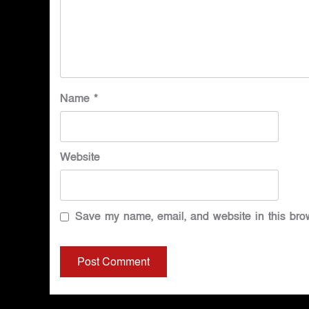
Name
*
Website
Save my name, email, and website in this brow