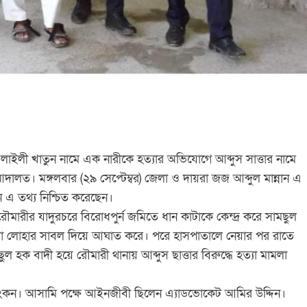
াইলী খাতুন নামে এক নারীকে হত্যার অভিযোগে আব্দুস সাত্তার নামে
। মঙ্গলবার (২৯ সেপ্টেম্বর) জেলা ও দায়রা জজ আব্দুল মান্নান এ
 এ তথ্য নিশ্চিত করেছেন।
রৌমারীর যাদুরচরে বিরোধপুর্ন জমিতে ধান কাটাকে কেন্দ্র করে সামছুল
যোগীরা লোহার সাবল দিয়ে আঘাত করে। পরে হাসপাতালে নেয়ার পর রাতে
ুল হক বাদী হয়ে রৌমারী থানায় আব্দুস ছাত্তার বিরুদ্ধে হত্যা মামলা
ম লিংকন। আসামি পক্ষে আইনজীবী ছিলেন এ্যাডভোকেট আমির উদ্দিন।