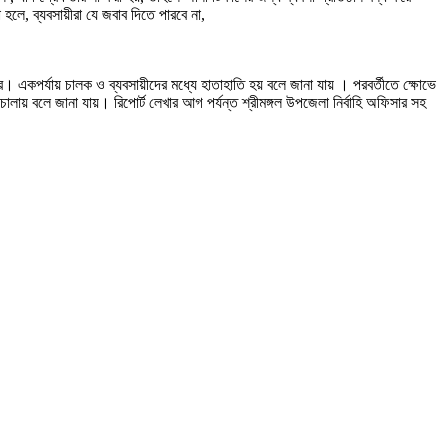
হলে, ব্যবসায়ীরা যে জবাব দিতে পারবে না,
ে। একপর্যায় চালক ও ব্যবসায়ীদের মধ্যে হাতাহাতি হয় বলে জানা যায় । পরবর্তীতে ক্ষোভে
ালায় বলে জানা যায়। রিপোর্ট লেখার আগ পর্যন্ত শ্রীমঙ্গল উপজেলা নির্বাহি অফিসার সহ