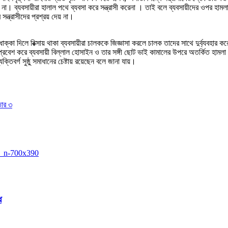
 ব্যবসায়ীরা হালাল পথে ব্যবসা করে সন্ত্রাসী করেনা । তাই বলে ব্যবসায়ীদের ওপর হামলা 
ত্রাসীদের প্রশ্রয় দেয় না।
কা দিলে রিক্সায় থাকা ব্যবসায়ীরা চালককে জিজ্ঞাসা করলে চালক তাদের সাথে দুর্ব্যবহার কর
্রবেশ করে ব্যবসায়ী বিল্লাল হোসাইন ও তার সঙ্গী ছোট ভাই কামালের উপরে অতর্কিত হামলা চ
যক্তিবর্গ সুষ্ঠু সমাধানের চেষ্টায় রয়েছেন বলে জানা যায়।
তার ৩
ে