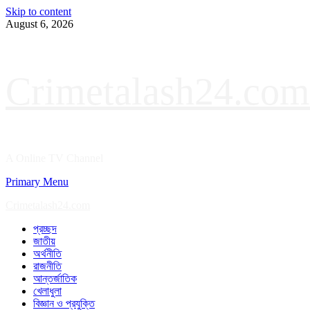
Skip to content
August 6, 2026
Crimetalash24.com
A Online TV Channel
Primary Menu
Crimetalash24.com
প্রচ্ছদ
জাতীয়
অর্থনীতি
রাজনীতি
আন্তর্জাতিক
খেলাধুলা
বিজ্ঞান ও প্রযুক্তি