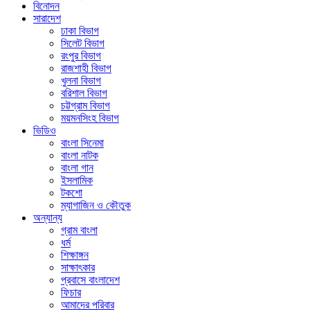
বিনোদন
সারাদেশ
ঢাকা বিভাগ
সিলেট বিভাগ
রংপুর বিভাগ
রাজশাহী বিভাগ
খুলনা বিভাগ
বরিশাল বিভাগ
চট্টগ্রাম বিভাগ
ময়মনসিংহ বিভাগ
ভিডিও
বাংলা সিনেমা
বাংলা নাটক
বাংলা গান
ইসলামিক
টকশো
ম্যাগাজিন ও কৌতুক
অন্যান্য
গ্রাম বাংলা
ধর্ম
শিক্ষাঙ্গন
সাক্ষাৎকার
প্রবাসে বাংলাদেশ
ফিচার
আমাদের পরিবার