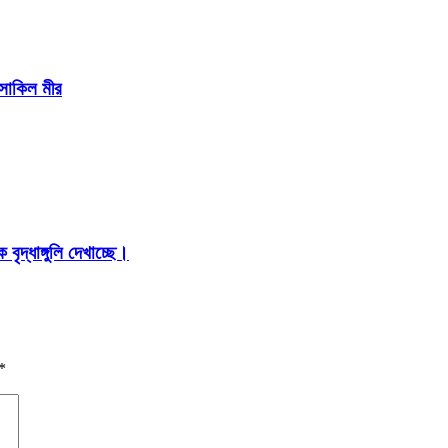
 সাকিল মীর
ৃদ্ধাঙ্গুলি দেখাচ্ছে।
*