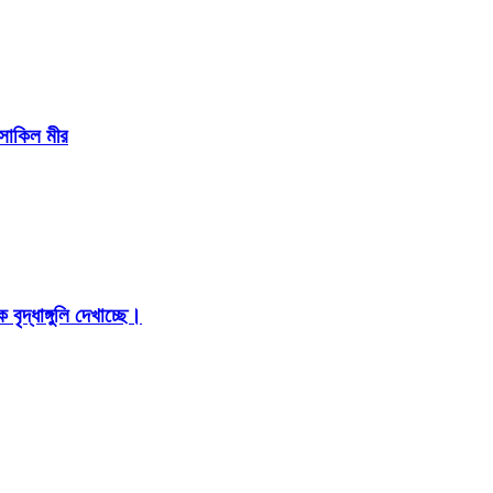
 সাকিল মীর
ৃদ্ধাঙ্গুলি দেখাচ্ছে।