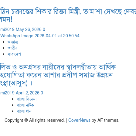
ঠিন চক্রান্তের শিকার রিক্তা মিস্ত্রী, তামাশা দেখছে দেব
েমন!
dmi2019
May 26, 2026
0
অন্যান্য
জাতীয়
সারাদেশ
লিত ও অনগ্রসর নারীদের স্বাবলম্বীতায় আর্থিক
হযোগিতা করেন আশার প্রদীপ সমাজ উন্নয়ন
ংস্থা(আসুস) ।
dmi2019
April 2, 2026
0
বাংলা সিনেমা
বাংলা নাটক
বাংলা গান
Copyright © All rights reserved.
|
CoverNews
by AF themes.