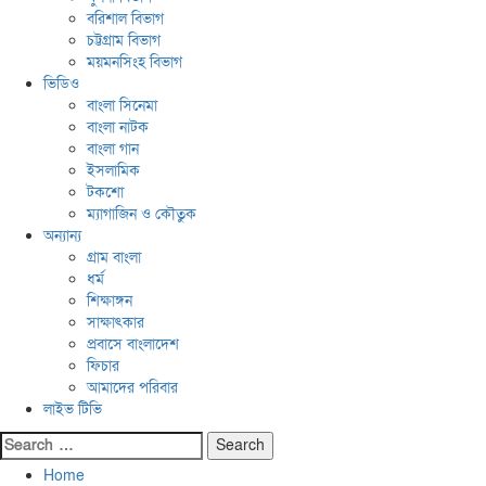
বরিশাল বিভাগ
চট্টগ্রাম বিভাগ
ময়মনসিংহ বিভাগ
ভিডিও
বাংলা সিনেমা
বাংলা নাটক
বাংলা গান
ইসলামিক
টকশো
ম্যাগাজিন ও কৌতুক
অন্যান্য
গ্রাম বাংলা
ধর্ম
শিক্ষাঙ্গন
সাক্ষাৎকার
প্রবাসে বাংলাদেশ
ফিচার
আমাদের পরিবার
লাইভ টিভি
Search
for:
Home