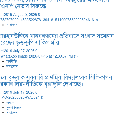
িএনপি নেতার বিরুদ্ধে
dmi2019
August 3, 2026
0
সারাদেশ
োরহানউদ্দিনে মানববন্ধনের প্রতিবাদে সংবাদ সম্মেলন
রেছেন ভুক্তভুগি সাকিল মীর
dmi2019
July 27, 2026
0
অর্থনীতি
সারাদেশ
িকে বড়বাক সরকারি প্রাথমিক বিদ্যালয়ের শিক্ষিকাগন
রকারি নিয়মনীতিকে বৃদ্ধাঙ্গুলি দেখাচ্ছে।
dmi2019
July 17, 2026
0
অন্যান্য
খুলনা বিভাগ
সারাদেশ