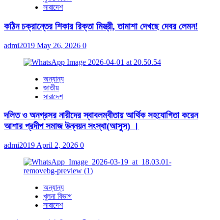
সারাদেশ
কঠিন চক্রান্তের শিকার রিক্তা মিস্ত্রী, তামাশা দেখছে দেবর লেমন!
admi2019
May 26, 2026
0
অন্যান্য
জাতীয়
সারাদেশ
দলিত ও অনগ্রসর নারীদের স্বাবলম্বীতায় আর্থিক সহযোগিতা করেন
আশার প্রদীপ সমাজ উন্নয়ন সংস্থা(আসুস) ।
admi2019
April 2, 2026
0
অন্যান্য
খুলনা বিভাগ
সারাদেশ