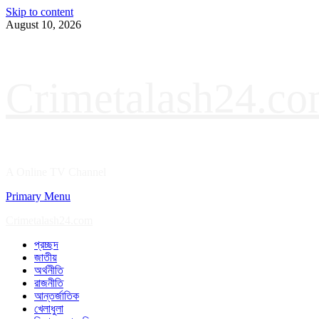
Skip to content
August 10, 2026
Crimetalash24.c
A Online TV Channel
Primary Menu
Crimetalash24.com
প্রচ্ছদ
জাতীয়
অর্থনীতি
রাজনীতি
আন্তর্জাতিক
খেলাধুলা