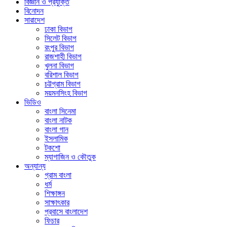
বিজ্ঞান ও প্রযুক্তি
বিনোদন
সারাদেশ
ঢাকা বিভাগ
সিলেট বিভাগ
রংপুর বিভাগ
রাজশাহী বিভাগ
খুলনা বিভাগ
বরিশাল বিভাগ
চট্টগ্রাম বিভাগ
ময়মনসিংহ বিভাগ
ভিডিও
বাংলা সিনেমা
বাংলা নাটক
বাংলা গান
ইসলামিক
টকশো
ম্যাগাজিন ও কৌতুক
অন্যান্য
গ্রাম বাংলা
ধর্ম
শিক্ষাঙ্গন
সাক্ষাৎকার
প্রবাসে বাংলাদেশ
ফিচার