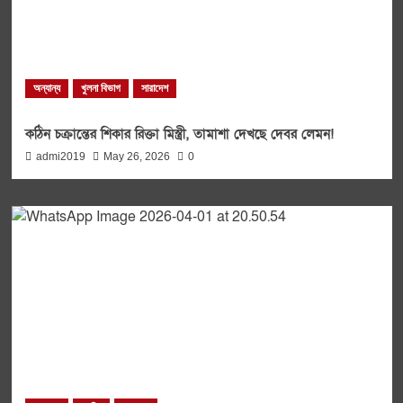
অন্যান্য
খুলনা বিভাগ
সারাদেশ
কঠিন চক্রান্তের শিকার রিক্তা মিস্ত্রী, তামাশা দেখছে দেবর লেমন!
admi2019
May 26, 2026
0