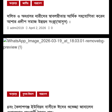
অন্যান্য
জাতীয়
সারাদেশ
দলিত ও অনগ্রসর নারীদের স্বাবলম্বীতায় আর্থিক সহযোগিতা করেন
আশার প্রদীপ সমাজ উন্নয়ন সংস্থা(আসুস) ।
admi2019
April 2, 2026
0
অন্যান্য
খুলনা বিভাগ
সারাদেশ
৪নং কৈলাশগঞ্জ ইউনিয়ন বাসীকে ঈদের শুভেচ্ছা জানালেন