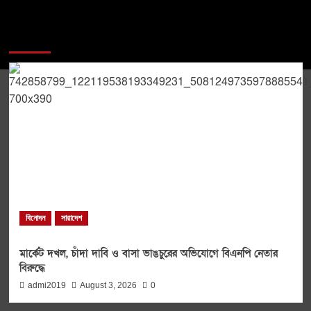
You may have missed
বিনোদন
সারাদেশ
মার্কেট দখল, চাঁদা দাবি ও বাসা ভাঙচুরের অভিযোগে বিএনপি নেতার
বিরুদ্ধে
admi2019
August 3, 2026
0