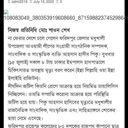
admi2019
July 15, 2020
0
নিজস্ব প্রতিনিধি মোঃ শাওন শেখ
না ফেরার দেশে চলে গেলেন ফরিদপুর জেলার মধুখালী
উপজেলা আওয়ামী লীগের সংগ্রামী সাংগঠনিক সম্পাদক,
সাংবাদিক ও সাংস্কৃতিক ব্যক্তি আহসান হাসীব পিকু। বুধবার
(১৫ জুলাই) সকাল ৮ টায় ঢাকার ইমপালস হাসপাতালে
চিকিৎসারত অবস্থায় মৃত্যু বরণ করেন (ইন্না লিল্লাহি ওয়া ইন্না
ইলাইহি রাজিউন)।
দীর্ঘদিন জটিল কিডনি রোগে আক্রান্ত হয়ে নিয়মিত ডায়ালিসিস
নিচ্ছিলেন। ওঅতি সম্প্রতি করোনা আক্রান্ত হয়ে পরিস্থিতি
জটিল হয়ে য়ায়। পিকু আহসান হাসিবের মৃত্যুতে মধুখালীর
রাজনৈতিক সাংবাদিক, সাংস্কৃতিক এবং সাহিত্যাঙ্গনে শোকের
ছায়া নেমে এসেছে।
ফরিদপুর রাজেন্দ্র কলেজের ৮০ দশকের রাজপথ কাঁপানো ছাত্র