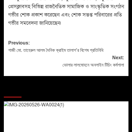
প্রেসক্লাবসহ বিভিন্ন রাজনৈতিক সামাজিক ও সাংস্কৃতিক সংগঠন
গভীর শোক প্রকাশ করেছেন এবং শোক সন্তপ্ত পরিবারের প্রতি
গভীর সমবেদনা জানিয়েছেন৷
Previous:
গাজী মো. তাহেরুল আলম দৈনিক ক্রাইম তালাশ’র বিশেষ প্রতিনিধি
Next:
ভোলার লালমোহনে অনলাইন টিচিং কর্মশালা
More Stories