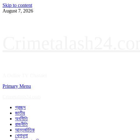
Skip to content
August 7, 2026
Crimetalash24.c
A Online TV Channel
Primary Menu
Crimetalash24.com
প্রচ্ছদ
জাতীয়
অর্থনীতি
রাজনীতি
আন্তর্জাতিক
খেলাধুলা