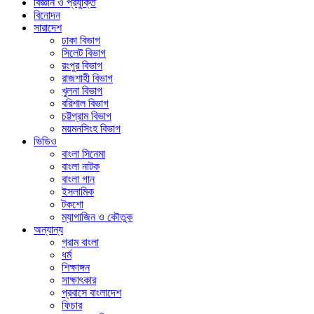
বিজ্ঞান ও প্রযুক্তি
বিনোদন
সারাদেশ
ঢাকা বিভাগ
সিলেট বিভাগ
রংপুর বিভাগ
রাজশাহী বিভাগ
খুলনা বিভাগ
বরিশাল বিভাগ
চট্টগ্রাম বিভাগ
ময়মনসিংহ বিভাগ
ভিডিও
বাংলা সিনেমা
বাংলা নাটক
বাংলা গান
ইসলামিক
টকশো
ম্যাগাজিন ও কৌতুক
অন্যান্য
গ্রাম বাংলা
ধর্ম
শিক্ষাঙ্গন
সাক্ষাৎকার
প্রবাসে বাংলাদেশ
ফিচার