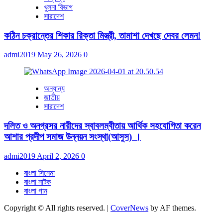
খুলনা বিভাগ
সারাদেশ
কঠিন চক্রান্তের শিকার রিক্তা মিস্ত্রী, তামাশা দেখছে দেবর লেমন!
admi2019
May 26, 2026
0
অন্যান্য
জাতীয়
সারাদেশ
দলিত ও অনগ্রসর নারীদের স্বাবলম্বীতায় আর্থিক সহযোগিতা করেন
আশার প্রদীপ সমাজ উন্নয়ন সংস্থা(আসুস) ।
admi2019
April 2, 2026
0
বাংলা সিনেমা
বাংলা নাটক
বাংলা গান
Copyright © All rights reserved.
|
CoverNews
by AF themes.