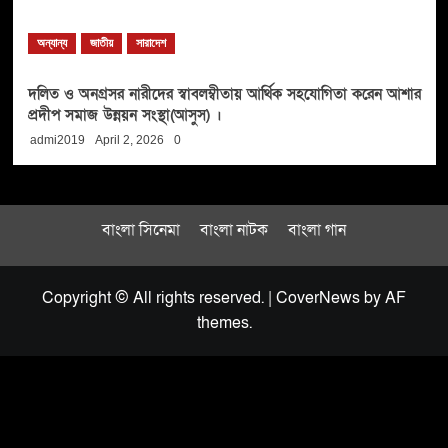
অন্যান্য
জাতীয়
সারাদেশ
দলিত ও অনগ্রসর নারীদের স্বাবলম্বীতায় আর্থিক সহযোগিতা করেন আশার
প্রদীপ সমাজ উন্নয়ন সংস্থা(আসুস) ।
admi2019
April 2, 2026
0
বাংলা সিনেমা
বাংলা নাটক
বাংলা গান
Copyright © All rights reserved.
|
CoverNews
by AF
themes.