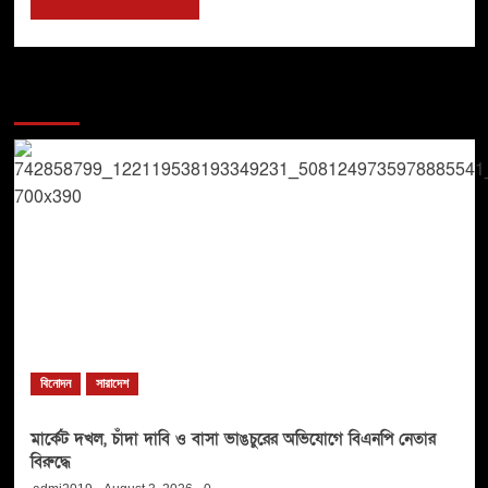
You may have missed
বিনোদন
সারাদেশ
মার্কেট দখল, চাঁদা দাবি ও বাসা ভাঙচুরের অভিযোগে বিএনপি নেতার
বিরুদ্ধে