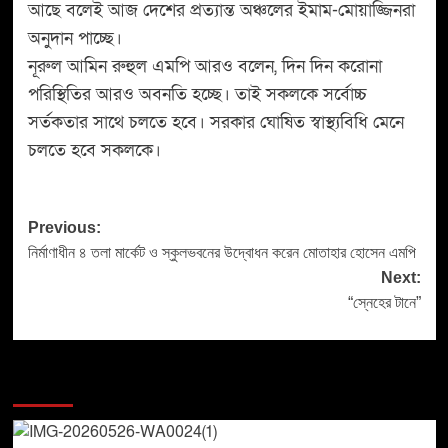
আছে বলেই আজ দেশের প্রত্যান্ত অঞ্চলের ইমাম-মোয়াজ্জিনরা
অনুদান পাচ্ছে।
নূরুল আমিন রুহুল এমপি আরও বলেন, দিন দিন করোনা
পরিস্থিতির আরও অবনতি হচ্ছে। তাই সকলকে সর্বোচ্চ
সর্তকতার সাথে চলতে হবে। সরকার ঘোষিত স্বাস্থ্যবিধি মেনে
চলতে হবে সকলকে।
Previous:
নির্মাণাধীন ৪ তলা মার্কেট ও স্কুলভবনের উদ্বোধন করেন মোতাহার হোসেন এমপি
Next:
“স্নেহের টানে”
More Stories