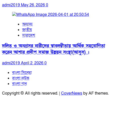
admi2019
May 26, 2026
0
অন্যান্য
জাতীয়
সারাদেশ
দলিত ও অনগ্রসর নারীদের স্বাবলম্বীতায় আর্থিক সহযোগিতা
করেন আশার প্রদীপ সমাজ উন্নয়ন সংস্থা(আসুস) ।
admi2019
April 2, 2026
0
বাংলা সিনেমা
বাংলা নাটক
বাংলা গান
Copyright © All rights reserved.
|
CoverNews
by AF themes.