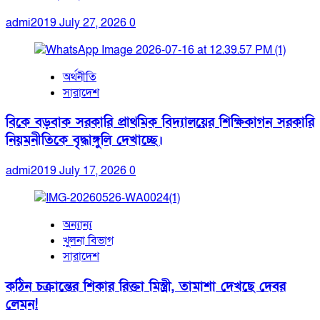
admi2019
July 27, 2026
0
অর্থনীতি
সারাদেশ
বিকে বড়বাক সরকারি প্রাথমিক বিদ্যালয়ের শিক্ষিকাগন সরকারি
নিয়মনীতিকে বৃদ্ধাঙ্গুলি দেখাচ্ছে।
admi2019
July 17, 2026
0
অন্যান্য
খুলনা বিভাগ
সারাদেশ
কঠিন চক্রান্তের শিকার রিক্তা মিস্ত্রী, তামাশা দেখছে দেবর
লেমন!