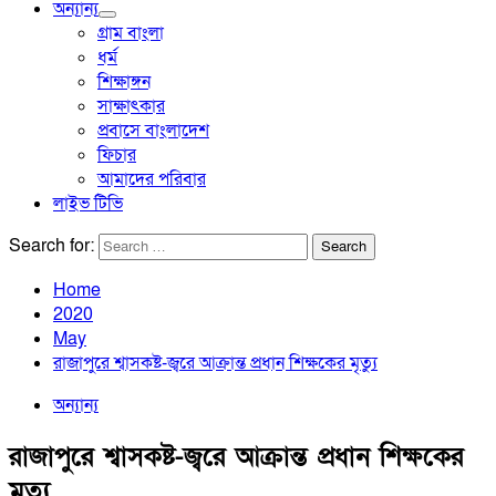
অন্যান্য
গ্রাম বাংলা
ধর্ম
শিক্ষাঙ্গন
সাক্ষাৎকার
প্রবাসে বাংলাদেশ
ফিচার
আমাদের পরিবার
লাইভ টিভি
Search for:
Home
2020
May
রাজাপুরে শ্বাসকষ্ট-জ্বরে আক্রান্ত প্রধান শিক্ষকের মৃত্যু
অন্যান্য
রাজাপুরে শ্বাসকষ্ট-জ্বরে আক্রান্ত প্রধান শিক্ষকের
মৃত্যু