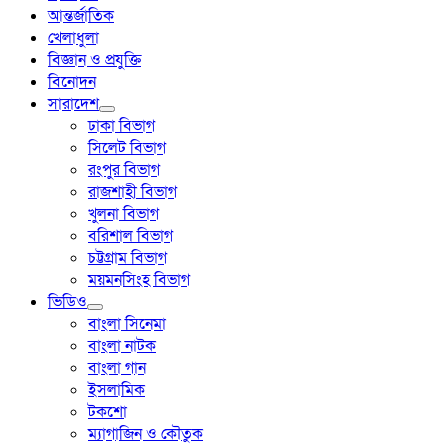
আন্তর্জাতিক
খেলাধুলা
বিজ্ঞান ও প্রযুক্তি
বিনোদন
সারাদেশ
ঢাকা বিভাগ
সিলেট বিভাগ
রংপুর বিভাগ
রাজশাহী বিভাগ
খুলনা বিভাগ
বরিশাল বিভাগ
চট্টগ্রাম বিভাগ
ময়মনসিংহ বিভাগ
ভিডিও
বাংলা সিনেমা
বাংলা নাটক
বাংলা গান
ইসলামিক
টকশো
ম্যাগাজিন ও কৌতুক