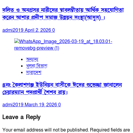
দলিত ও অনগ্রসর নারীদের স্বাবলম্বীতায় আর্থিক সহযোগিতা
করেন আশার প্রদীপ সমাজ উন্নয়ন সংস্থা(আসুস) ।
admi2019
April 2, 2026
0
অন্যান্য
খুলনা বিভাগ
সারাদেশ
৪নং কৈলাশগঞ্জ ইউনিয়ন বাসীকে ঈদের শুভেচ্ছা জানালেন
চেয়ারম্যান পদপ্রার্থী শৈশব রায়।
admi2019
March 19, 2026
0
Leave a Reply
Your email address will not be published.
Required fields are