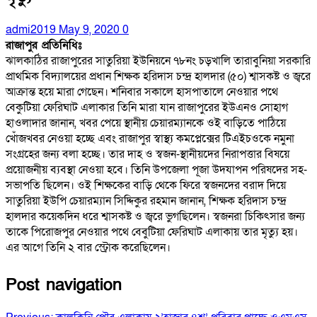
admi2019
May 9, 2020
0
রাজাপুর প্রতিনিধিঃ
ঝালকাঠির রাজাপুরের সাতুরিয়া ইউনিয়নে ৭৮নং চড়খালি তারাবুনিয়া সরকারি
প্রাথমিক বিদ্যালয়ের প্রধান শিক্ষক হরিদাস চন্দ্র হালদার (৫০) শ্বাসকষ্ট ও জ্বরে
আক্রান্ত হয়ে মারা গেছেন। শনিবার সকালে হাসপাতালে নেওয়ার পথে
বেকুটিয়া ফেরিঘাট এলাকার তিনি মারা যান রাজাপুরের ইউএনও সোহাগ
হাওলাদার জানান, খবর পেয়ে স্থানীয় চেয়ারম্যানকে ওই বাড়িতে পাঠিয়ে
খোঁজখবর নেওয়া হচ্ছে এবং রাজাপুর স্বাস্থ্য কমপ্লেক্সের টিএইচওকে নমুনা
সংগ্রহের জন্য বলা হচ্ছে। তার দাহ ও স্বজন-স্থানীয়দের নিরাপত্তার বিষয়ে
প্রয়োজনীয় ব্যবস্থা নেওয়া হবে। তিনি উপজেলা পূজা উদযাপন পরিষদের সহ-
সভাপতি ছিলেন। ওই শিক্ষকের বাড়ি থেকে ফিরে স্বজনদের বরাদ দিয়ে
সাতুরিয়া ইউপি চেয়ারম্যান সিদ্দিকুর রহমান জানান, শিক্ষক হরিদাস চন্দ্র
হালদার কয়েকদিন ধরে শ্বাসকষ্ট ও জ্বরে ভুগছিলেন। স্বজনরা চিকিৎসার জন্য
তাকে পিরোজপুর নেওয়ার পথে বেবুটিয়া ফেরিঘাট এলাকায় তার মৃত্যু হয়।
এর আগে তিনি ২ বার স্ট্রোক করেছিলেন।
Post navigation