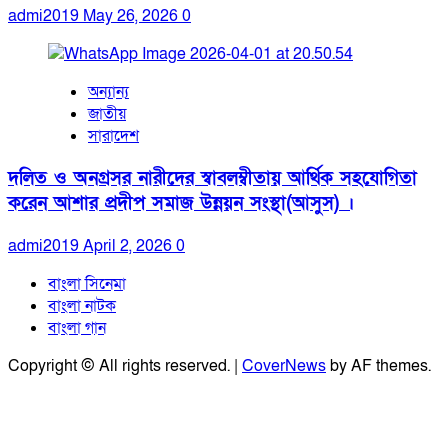
admi2019
May 26, 2026
0
অন্যান্য
জাতীয়
সারাদেশ
দলিত ও অনগ্রসর নারীদের স্বাবলম্বীতায় আর্থিক সহযোগিতা
করেন আশার প্রদীপ সমাজ উন্নয়ন সংস্থা(আসুস) ।
admi2019
April 2, 2026
0
বাংলা সিনেমা
বাংলা নাটক
বাংলা গান
Copyright © All rights reserved.
|
CoverNews
by AF themes.