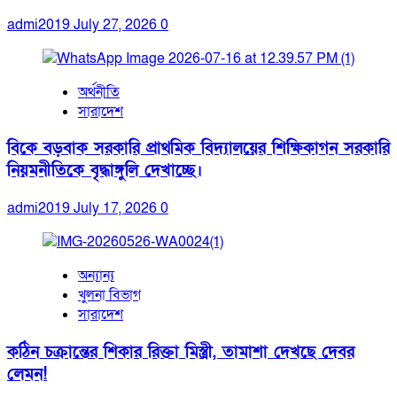
admi2019
July 27, 2026
0
অর্থনীতি
সারাদেশ
বিকে বড়বাক সরকারি প্রাথমিক বিদ্যালয়ের শিক্ষিকাগন সরকারি
নিয়মনীতিকে বৃদ্ধাঙ্গুলি দেখাচ্ছে।
admi2019
July 17, 2026
0
অন্যান্য
খুলনা বিভাগ
সারাদেশ
কঠিন চক্রান্তের শিকার রিক্তা মিস্ত্রী, তামাশা দেখছে দেবর
লেমন!