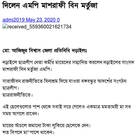
দিলেন এমপি মাশরাফী বিন মর্তুজা
admi2019
May 23, 2020
0
মো: অাজিজুর বিশ্বাস জেলা প্রতিনিধি নড়াইলঃ
নড়াইলে ছাত্রলীগ নেতা কর্মীর মায়েদের সম্মানিত করলেন নড়াইলের সাংসদ
মাশরাফী বিন মর্তুজা এমপি।
সারাজীবন রাজনীতিতে বিনাশ্রম দিয়ে যাওয়া বঙ্গবন্ধুর আদর্শের সংগঠন
ছাত্রলীগ।
ছাত্ররাজনীতিতে।
এই ছেলেগুলোর পাশ থেকে সবাই সরে গেলেও একমাত্র মমতাময়ী মা সব
সময় আগলে রাখেন।
মায়ের আঁচলে জমানো টাকা লুকিয়ে ছেলেকে দেন।
শত বিপদে মা”পাশে থাকেন।