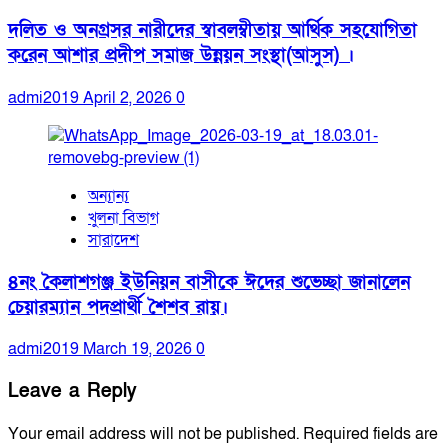
দলিত ও অনগ্রসর নারীদের স্বাবলম্বীতায় আর্থিক সহযোগিতা
করেন আশার প্রদীপ সমাজ উন্নয়ন সংস্থা(আসুস) ।
admi2019
April 2, 2026
0
অন্যান্য
খুলনা বিভাগ
সারাদেশ
৪নং কৈলাশগঞ্জ ইউনিয়ন বাসীকে ঈদের শুভেচ্ছা জানালেন
চেয়ারম্যান পদপ্রার্থী শৈশব রায়।
admi2019
March 19, 2026
0
Leave a Reply
Your email address will not be published.
Required fields are