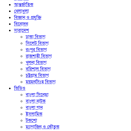
আন্তর্জাতিক
খেলাধুলা
বিজ্ঞান ও প্রযুক্তি
বিনোদন
সারাদেশ
ঢাকা বিভাগ
সিলেট বিভাগ
রংপুর বিভাগ
রাজশাহী বিভাগ
খুলনা বিভাগ
বরিশাল বিভাগ
চট্টগ্রাম বিভাগ
ময়মনসিংহ বিভাগ
ভিডিও
বাংলা সিনেমা
বাংলা নাটক
বাংলা গান
ইসলামিক
টকশো
ম্যাগাজিন ও কৌতুক