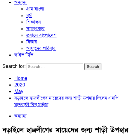
অন্যান্য
গ্রাম বাংলা
ধর্ম
শিক্ষাঙ্গন
সাক্ষাৎকার
প্রবাসে বাংলাদেশ
ফিচার
আমাদের পরিবার
লাইভ টিভি
Search for:
Home
2020
May
নড়াইলে ছাত্রলীগের মায়েদের জন্য শাড়ী উপহার দিলেন এমপি
মাশরাফী বিন মর্তুজা
অন্যান্য
নড়াইলে ছাত্রলীগের মায়েদের জন্য শাড়ী উপহার