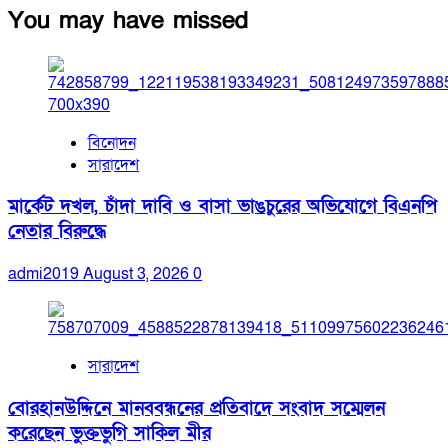
You may have missed
বিনোদন
সারাদেশ
মার্কেট দখল, চাঁদা দাবি ও বাসা ভাঙচুরের অভিযোগে বিএনপি
নেতার বিরুদ্ধে
admi2019
August 3, 2026
0
সারাদেশ
বোরহানউদ্দিনে মানববন্ধনের প্রতিবাদে সংবাদ সম্মেলন
করেছেন ভুক্তভুগি সাকিল মীর