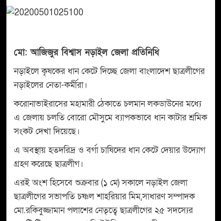
মো: অাজিজুর বিশ্বাস নড়াইল জেলা প্রতিনিধি
নড়াইলে কৃষকের ধান কেটে দিচ্ছে জেলা বাংলাদেশ ছাত্রলীগের
নড়াইলের নেতা-কর্মীরা।
করোনাভাইরাসের মহামারী ঠেকাতে চলমান লকডাউনের মধ্যে
এ জেলায় চলতি বোরো মৌসুমে ব্যাপকভাবে ধান কাটার শ্রমিক
সংকট দেখা দিয়েছে।
এ অবস্থায় হতদরিদ্র ও বর্গা চাষিদের ধান কেটে দেয়ার উদ্যোগ
গ্রহণ করেছে ছাত্রলীগ।
এরই অংশ হিসেবে শুক্রবার (১ মে) সকালে নড়াইল জেলা
ছাত্রলীগের সভাপতি চষ্ণল শাহরিয়ার মিম,সাধারণ সম্পাদক
মো.রকিবুজ্জামান পলাশের নেতৃত্বে ছাত্রলীগের ২৫ সদস্যের