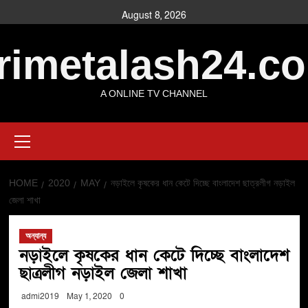
Skip
August 8, 2026
to
content
rimetalash24.c
A ONLINE TV CHANNEL
Primary
Menu
HOME
2020
MAY
নড়াইলে কৃষকের ধান কেটে দিচ্ছে বাংলাদেশ ছাত্রলীগ নড়াইল
জেলা শাখা
অন্যান্য
নড়াইলে কৃষকের ধান কেটে দিচ্ছে বাংলাদেশ
ছাত্রলীগ নড়াইল জেলা শাখা
admi2019
May 1, 2020
0