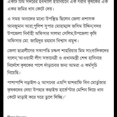
একটি টিম সদরের হবখালি ইউনিয়নে এক গরীব কৃষকের এক
একর জমির ধান কেটে দেয়।
এ সময় অন্যদের মধ্যে উপস্থিত ছিলেন জেলা প্রশাসক
আনজুমান আরা,পুলিশ সুপার মোহাম্মাদ জসিম উদ্দিন,সদর
উপজেলা নির্বাহী অফিসার সালমা সেলিম,উপজেলা কৃষি
অফিসার মো. জাহিদুর রহমান বিশ্বাস প্রমুখ।
জেলা ছাত্রলীগের সভাপতি চষ্ণল শাহরিয়ার মিম সাংবাদিকদের
বলেন,‘আওয়ামী লীগ সভানেত্রী ও প্রধানমন্ত্রী শেখ হাসিনার
নির্দেশে কৃষকের পাশে দাঁড়ানোর জন্য আমরা এ কর্মসূচি
নিয়েছি।
পাশাপাশি নড়াইল-২ আসনের এমপি মাশরাফি বিন মোর্তুজার
কৃষকদের দেয়া উপহার কম্বাইন্ড হার্ভেস্টার মেশিন দিয়ে ধান
কেটে মাড়াই করে ঘরে তুলে দিচ্ছি।’