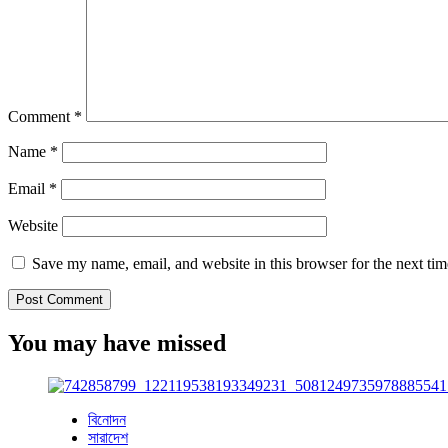
Comment
*
Name
*
Email
*
Website
Save my name, email, and website in this browser for the next ti
You may have missed
বিনোদন
সারাদেশ