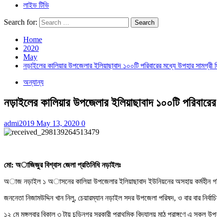
লাইভ টিভি
Search for:
Home
2020
May
নড়াইলের কালিয়ার উপজেলার ইলিয়াছাবাদ ১০০টি পরিবারের মধ্যে উপহার সামগ্রী দ
অন্যান্য
নড়াইলের কালিয়ার উপজেলার ইলিয়াছাবাদ ১০০টি পরিবারের ম
admi2019
May 13, 2020
0
মো: অাজিজুর বিশ্বাস জেলা প্রতিনিধি নড়াইলঃ
অাজ নড়াইল ১ অাসনের কালিয়া উপজেলার ইলিয়াছাবাদ ইউনিয়নের অসহায় কর্মহীন গরিব ম
জননেতা নিজামউদ্দিন খান নিলু, চেয়ারম্যান নড়াইল সদর উপজেলা পরিষদ, ও বার বার নির
১২ মে মঙ্গলবার বিকাল ৩ টায় চন্ডিনগর সরকারী প্রাথমিক বিদ্যালয় মাঠ প্রাঙ্গণে এ সকল 