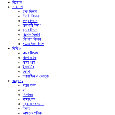
বিনোদন
সারাদেশ
ঢাকা বিভাগ
সিলেট বিভাগ
রংপুর বিভাগ
রাজশাহী বিভাগ
খুলনা বিভাগ
বরিশাল বিভাগ
চট্টগ্রাম বিভাগ
ময়মনসিংহ বিভাগ
ভিডিও
বাংলা সিনেমা
বাংলা নাটক
বাংলা গান
ইসলামিক
টকশো
ম্যাগাজিন ও কৌতুক
অন্যান্য
গ্রাম বাংলা
ধর্ম
শিক্ষাঙ্গন
সাক্ষাৎকার
প্রবাসে বাংলাদেশ
ফিচার
আমাদের পরিবার