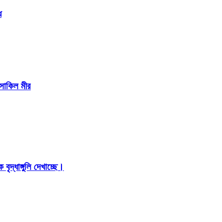
ে
 সাকিল মীর
ৃদ্ধাঙ্গুলি দেখাচ্ছে।