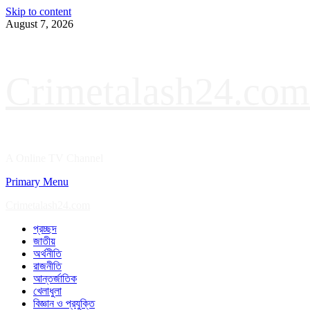
Skip to content
August 7, 2026
Crimetalash24.com
A Online TV Channel
Primary Menu
Crimetalash24.com
প্রচ্ছদ
জাতীয়
অর্থনীতি
রাজনীতি
আন্তর্জাতিক
খেলাধুলা
বিজ্ঞান ও প্রযুক্তি