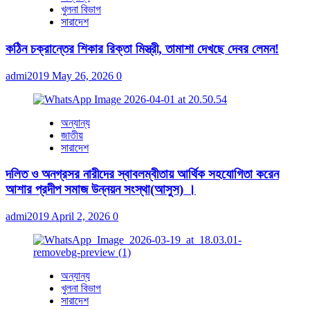
খুলনা বিভাগ
সারাদেশ
কঠিন চক্রান্তের শিকার রিক্তা মিস্ত্রী, তামাশা দেখছে দেবর লেমন!
admi2019
May 26, 2026
0
অন্যান্য
জাতীয়
সারাদেশ
দলিত ও অনগ্রসর নারীদের স্বাবলম্বীতায় আর্থিক সহযোগিতা করেন
আশার প্রদীপ সমাজ উন্নয়ন সংস্থা(আসুস) ।
admi2019
April 2, 2026
0
অন্যান্য
খুলনা বিভাগ
সারাদেশ