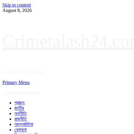
Skip to content
August 8, 2026
Crimetalash24.c
A Online TV Channel
Primary Menu
Crimetalash24.com
প্রচ্ছদ
জাতীয়
অর্থনীতি
রাজনীতি
আন্তর্জাতিক
খেলাধুলা