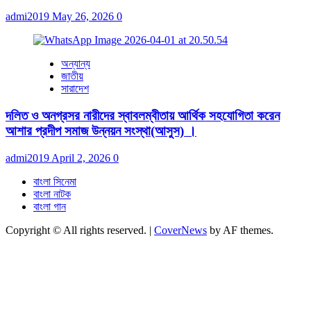
admi2019
May 26, 2026
0
অন্যান্য
জাতীয়
সারাদেশ
দলিত ও অনগ্রসর নারীদের স্বাবলম্বীতায় আর্থিক সহযোগিতা করেন
আশার প্রদীপ সমাজ উন্নয়ন সংস্থা(আসুস) ।
admi2019
April 2, 2026
0
বাংলা সিনেমা
বাংলা নাটক
বাংলা গান
Copyright © All rights reserved.
|
CoverNews
by AF themes.