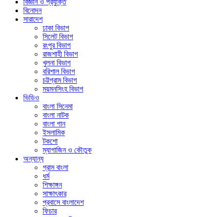
বিজ্ঞান ও প্রযুক্তি
বিনোদন
সারাদেশ
ঢাকা বিভাগ
সিলেট বিভাগ
রংপুর বিভাগ
রাজশাহী বিভাগ
খুলনা বিভাগ
বরিশাল বিভাগ
চট্টগ্রাম বিভাগ
ময়মনসিংহ বিভাগ
ভিডিও
বাংলা সিনেমা
বাংলা নাটক
বাংলা গান
ইসলামিক
টকশো
ম্যাগাজিন ও কৌতুক
অন্যান্য
গ্রাম বাংলা
ধর্ম
শিক্ষাঙ্গন
সাক্ষাৎকার
প্রবাসে বাংলাদেশ
ফিচার