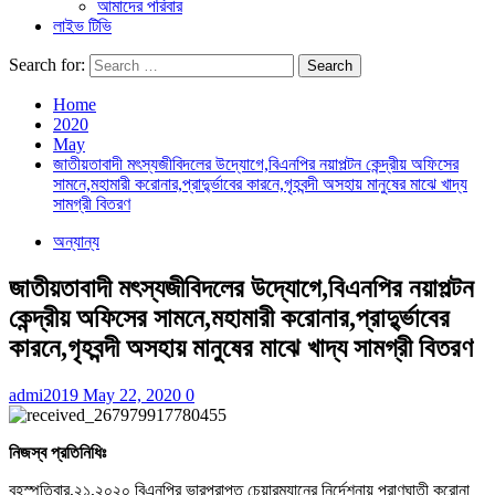
আমাদের পরিবার
লাইভ টিভি
Search for:
Home
2020
May
জাতীয়তাবাদী মৎস্যজীবিদলের উদ্যোগে,বিএনপির নয়াপল্টন কেন্দ্রীয় অফিসের
সামনে,মহামারী করোনার,প্রাদু্র্ভাবের কারনে,গৃহবন্দী অসহায় মানুষের মাঝে খাদ্য
সামগ্রী বিতরণ
অন্যান্য
জাতীয়তাবাদী মৎস্যজীবিদলের উদ্যোগে,বিএনপির নয়াপল্টন
কেন্দ্রীয় অফিসের সামনে,মহামারী করোনার,প্রাদু্র্ভাবের
কারনে,গৃহবন্দী অসহায় মানুষের মাঝে খাদ্য সামগ্রী বিতরণ
admi2019
May 22, 2020
0
নিজস্ব প্রতিনিধিঃ
বৃহস্পতিবার,২১,২০২০ বিএনপির ভারপ্রাপ্ত চেয়ারম্যানের নির্দেশনায় প্রাণঘাতী করোনা