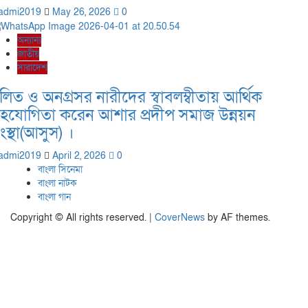
admi2019
May 26, 2026
0
অন্যান্য
জাতীয়
সারাদেশ
লিত ও অনগ্রসর নারীদের স্বাবলম্বীতায় আর্থিক
হযোগিতা করেন আশার প্রদীপ সমাজ উন্নয়ন
ংস্থা(আসুস) ।
admi2019
April 2, 2026
0
বাংলা সিনেমা
বাংলা নাটক
বাংলা গান
Copyright © All rights reserved.
|
CoverNews
by AF themes.