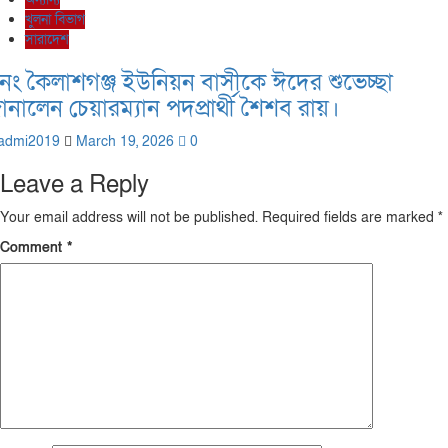
খুলনা বিভাগ
সারাদেশ
নং কৈলাশগঞ্জ ইউনিয়ন বাসীকে ঈদের শুভেচ্ছা
ানালেন চেয়ারম্যান পদপ্রার্থী শৈশব রায়।
admi2019
March 19, 2026
0
Leave a Reply
Your email address will not be published.
Required fields are marked
*
Comment
*