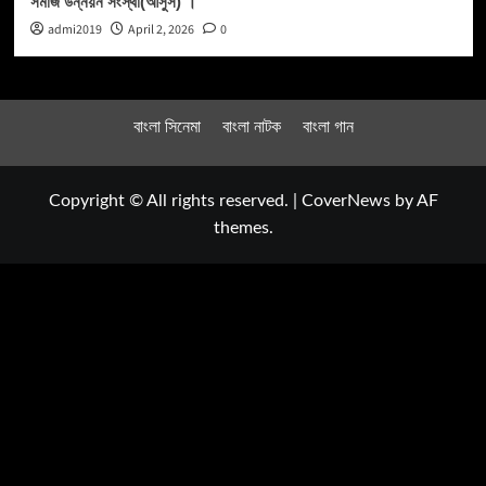
সমাজ উন্নয়ন সংস্থা(আসুস) ।
admi2019
April 2, 2026
0
বাংলা সিনেমা
বাংলা নাটক
বাংলা গান
Copyright © All rights reserved.
|
CoverNews
by AF
themes.