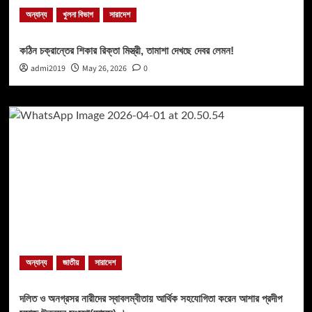
অন্যান্য
খুলনা বিভাগ
সারাদেশ
কঠিন চক্রান্তের শিকার রিক্তা মিস্ত্রী, তামাশা দেখছে দেবর লেমন!
admi2019
May 26, 2026
0
অন্যান্য
জাতীয়
সারাদেশ
দলিত ও অনগ্রসর নারীদের স্বাবলম্বীতায় আর্থিক সহযোগিতা করেন আশার প্রদীপ