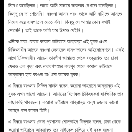
নিষেধ করেছিলাম। তাকে আমি সাভারে ডাক্তার দেখাতে বলেছিলম।
কিন্তু সে তা শোনেনি। বরগুনা আসার পরও তাকে আমি বাড়িতে আসতে
নিষেধ করে হাসপাতাল যেতে বলি। কিন্তু সে আমার কোন কথাই
শোনেনি। তাই তাকে আমি ঘরে উঠতে দেইনি।
এদিকে ঢাকা ফেরত করোনা ভাইরাসে আক্রন্ত এই যুবক এখন
চিকিৎসাধীন আছেন বরগুনা জেনারেল হাসপাতালের আইসোলেশনে। একই
সাথে চিকিৎসাধীন আছেন তাবলীগ জামায়ত থেকে সংক্রমিত হয়ে ঢাকা
ফেরত এক বৃদ্ধ এবং নারায়ণগঞ্জের কাচপুর থেকে করোনা ভাইরাসে
আক্রান্ত হয়ে বরগুনা অাসা আরেক যুবক।
এ বিষয়ে বরগুনার সিভিল সার্জন বলেন, করোনা ভাইরাসে আক্রান্ত এই
যুবক এখন ভালো আছেন। আমাদের বিশেষজ্ঞ চিকিৎসকরা সার্বক্ষণিক তার
কাছাকাছি থাকছেন। করোনা ভাইরাসে আক্রান্ত অন্য দুজনও ভালো
আছেন বলে জানান তিনি।
এ বিষয়ে বরগুনার জেলা প্রশাসক মোস্তাইন বিল্লাহ বলেন, ঢাকা থেকে
করোনা ভাইরাসে আক্রান্ত হয়ে সাইকেল চালিয়ে ওই যুবক বরগুনা