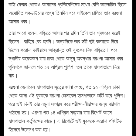
বাড়ি ফেরার থেকেও আমাদের প্রতিবেশিদের মধ্যে বেশি আলোচিত ছিলো
অঘোষিত লকডাউনের মধ্যে তিনদিন ধরে সাইকেল চালিয়ে তার বরগুনা
আসার খবর।
তারা আরো বলেন, বাড়িতে আসার পর দুদিন তিনি তার শ্বশুরের ঘরেই
ছিলেন। বাহিরে বের হননি। অন্যদিকে তার স্ত্রী দুই কন্যাকে নিয়ে
ছিলেন করোনা ভাইরাসে আক্রান্ত ওই যুবকের নিজ বাড়িতে। পরে
স্থানীয় কয়েকজন তার ঢাকা থেকে অসুস্থ্ অবস্থায় বরগুনা আসার খবর
পুলিশকে জানালে গত ১২ এপ্রিল পুলিশ এসে তাকে হাসপাতালে নিয়ে
যায়।
বরগুনা জেনারেল হাসপাতাল সূত্রে জানা গেছে, গত ১২ এপ্রিল ঢাকা
থেকে আসা ওই যুবককে বরগুনা জেনারেল হাসপাতালে ভর্তি করে পুলিশ।
পরে ওই দিনই তার নমুনা সংগ্রহ করে পরীক্ষা-নীরিক্ষার জন্য বরিশাল
পাঠানো হয়। এরপর গত ১৪ এপ্রিল সন্ধ্যায় তার রিপোর্ট আসে
হাসপাতাল কর্তৃপক্ষের কাছে। এ রিপোর্টে ওই যুবককে করোনা পজিটিভ
হিসেবে উল্লেখ করা হয়।