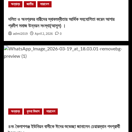
অন্যান্য
জাতীয়
সারাদেশ
দলিত ও অনগ্রসর নারীদের স্বাবলম্বীতায় আর্থিক সহযোগিতা করেন আশার
প্রদীপ সমাজ উন্নয়ন সংস্থা(আসুস) ।
admi2019
April 2, 2026
0
অন্যান্য
খুলনা বিভাগ
সারাদেশ
৪নং কৈলাশগঞ্জ ইউনিয়ন বাসীকে ঈদের শুভেচ্ছা জানালেন চেয়ারম্যান পদপ্রার্থী