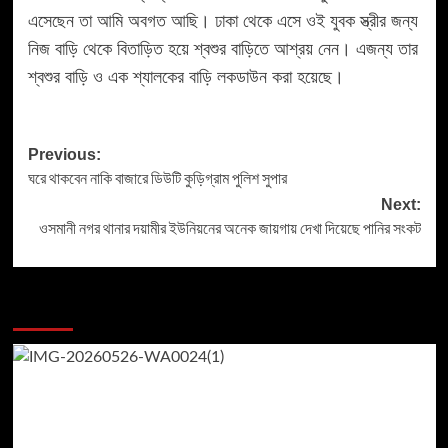
এসেছেন তা আমি অবগত আছি। ঢাকা থেকে এসে ওই যুবক স্ত্রীর জন্য
নিজ বাড়ি থেকে বিতাড়িত হয়ে শ্বশুর বাড়িতে আশ্রয় নেন। এজন্য তার
শ্বশুর বাড়ি ও এক শ্যালকের বাড়ি লকডাউন করা হয়েছে।
Previous:
ঘরে থাকবেন নাকি বাজারে ডিউটি কুড়িগ্রাম পুলিশ সুপার
Next:
ওসমানী নগর থানার দয়ামীর ইউনিয়নের অনেক জায়গায় দেখা দিয়েছে পানির সংকট
More Stories