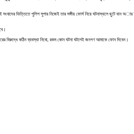
সংবাদের ভিত্তিতে পুলিশ সুপার নিজেই তার সঙ্গীয় ফোর্স নিয়ে ঘটনাস্থলে ছুটে যান অা
হবে।
ের বিরুদ্ধে কঠিন ব্যবস্থা নিবো, রকম কোন ঘটনা ঘটলেই জনগণ আমাকে ফোন দিবেন।