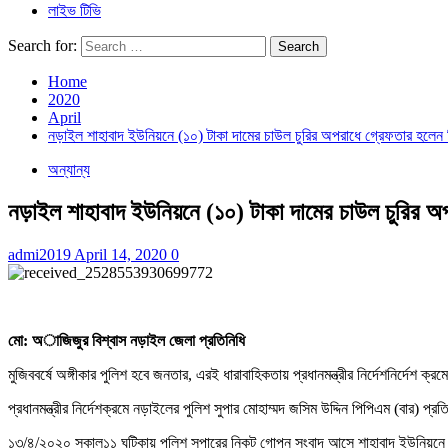
লাইভ টিভি
Search for:
Home
2020
April
নড়াইল শাহাবাদ ইউনিয়নে (১০) টাকা দামের চাউল চুরির অপরাধে গ্রেফতার হলেন
অন্যান্য
নড়াইল শাহাবাদ ইউনিয়নে (১০) টাকা দামের চাউল চুরির 
admi2019
April 14, 2020
0
মো: অাজিজুর বিশ্বাস নড়াইল জেলা প্রতিনিধি
মুজিববর্ষে অঙ্গীকার পুলিশ হবে জনতার, এরই ধারাবাহিকতায় প্রধানমন্ত্রীর নির্দেশনির্দেশ 
প্রধানমন্ত্রীর নির্দেশক্রমে নড়াইলের পুলিশ সুপার মোহাম্মদ জসিম উদ্দিন পিপিএম (বার) প
১৩/৪/২০২০ সকাল১১ ঘটিকায় পুলিশ সুপারের নিকট গোপন সংবাদ আসে শাহাবাদ ইউনিয়নে বি