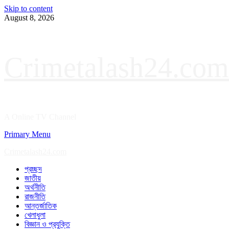
Skip to content
August 8, 2026
Crimetalash24.com
A Online TV Channel
Primary Menu
Crimetalash24.com
প্রচ্ছদ
জাতীয়
অর্থনীতি
রাজনীতি
আন্তর্জাতিক
খেলাধুলা
বিজ্ঞান ও প্রযুক্তি