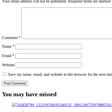
Your email address will not be published.
Required fields are marked
Comment
*
Name
*
Email
*
Website
Save my name, email, and website in this browser for the next ti
You may have missed