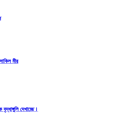
ে
 সাকিল মীর
ৃদ্ধাঙ্গুলি দেখাচ্ছে।