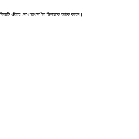
র বিষয়টি খতিয়ে দেখে তাৎক্ষণিক ডিলারকে আটক করেন।