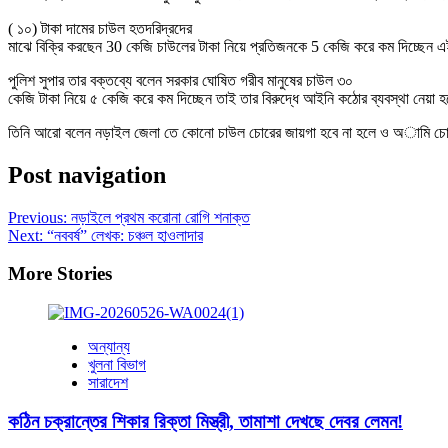
( ১০) টাকা দামের চাউল হতদরিদ্রদের
মাঝে বিক্রি করছেন 30 কেজি চাউলের টাকা নিয়ে প্রতিজনকে 5 কেজি করে কম দিচ্ছেন এই 
পুলিশ সুপার তার বক্তব্যে বলেন সরকার ঘোষিত গরীব মানুষের চাউল ৩০
কেজি টাকা নিয়ে ৫ কেজি করে কম দিচ্ছেন তাই তার বিরুদ্ধে আইনি কঠোর ব্যবস্থা নেয়া 
তিনি আরো বলেন নড়াইল জেলা তে কোনো চাউল চোরের জায়গা হবে না হলে ও অামি চোর
Post navigation
Previous:
নড়াইলে প্রথম করোনা রোগি শনাক্ত
Next:
“নববর্ষ” লেখক: চঞ্চল হাওলাদার
More Stories
অন্যান্য
খুলনা বিভাগ
সারাদেশ
কঠিন চক্রান্তের শিকার রিক্তা মিস্ত্রী, তামাশা দেখছে দেবর লেমন!