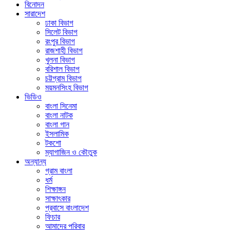
বিনোদন
সারাদেশ
ঢাকা বিভাগ
সিলেট বিভাগ
রংপুর বিভাগ
রাজশাহী বিভাগ
খুলনা বিভাগ
বরিশাল বিভাগ
চট্টগ্রাম বিভাগ
ময়মনসিংহ বিভাগ
ভিডিও
বাংলা সিনেমা
বাংলা নাটক
বাংলা গান
ইসলামিক
টকশো
ম্যাগাজিন ও কৌতুক
অন্যান্য
গ্রাম বাংলা
ধর্ম
শিক্ষাঙ্গন
সাক্ষাৎকার
প্রবাসে বাংলাদেশ
ফিচার
আমাদের পরিবার