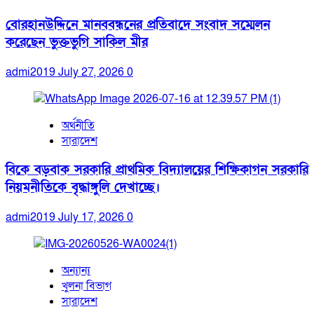
বোরহানউদ্দিনে মানববন্ধনের প্রতিবাদে সংবাদ সম্মেলন
করেছেন ভুক্তভুগি সাকিল মীর
admi2019
July 27, 2026
0
অর্থনীতি
সারাদেশ
বিকে বড়বাক সরকারি প্রাথমিক বিদ্যালয়ের শিক্ষিকাগন সরকারি
নিয়মনীতিকে বৃদ্ধাঙ্গুলি দেখাচ্ছে।
admi2019
July 17, 2026
0
অন্যান্য
খুলনা বিভাগ
সারাদেশ