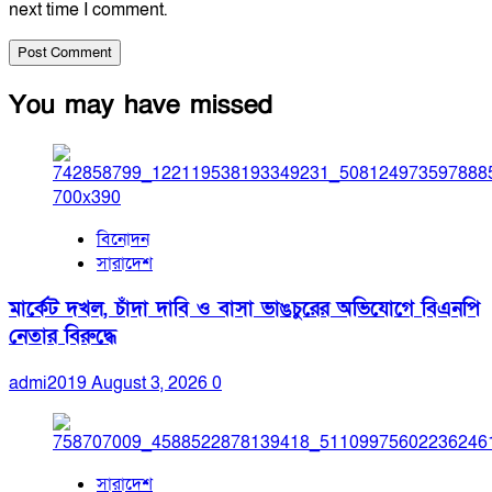
next time I comment.
You may have missed
বিনোদন
সারাদেশ
মার্কেট দখল, চাঁদা দাবি ও বাসা ভাঙচুরের অভিযোগে বিএনপি
নেতার বিরুদ্ধে
admi2019
August 3, 2026
0
সারাদেশ