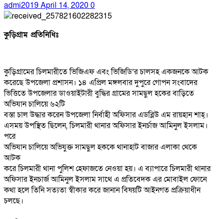
admi2019
April 14, 2020
0
কু‌ড়িগ্রাম প্রতি‌নি‌ধিঃ
কুড়িগ্রামের চিলমারীতে ভিজিএফ এবং ভিজিডি’র চালসহ একজনকে আটক
করেছে উপজেলা প্রশাসন। ১৪ এপ্রিল মঙ্গলবার দুপুরে গোপন সংবাদের
ভিত্তিতে উপজেলার ডাওয়াইটারী বুদ্ধির গ্রামের সামছুল হকের বাড়িতে
অভিযান চালিয়ে ৬২টি
বস্তা চাল উদ্ধার করেন উপজেলা নির্বাহী অফিসার এডব্লিউ এম রায়হান শাহ্।
এসময় উপস্থিত ছিলেন, চিলমারী থানার অফিসার ইনর্চাজ আমিনুল ইসলাম।
পরে
অভিযান চালিয়ে অভিযুক্ত সামছুল হককে থানাহাট বাজার এলাকা থেকে
আটক
করে চিলমারী থানা পুলিশ হেফাজতে নেওয়া হয়। এ ব্যাপারে চিলমারী থানার
অফিসার ইনচার্জ আমিনুল ইসলাম সাথে এ প্রতিবেদক এর মোবাইল ফোনে
কথা হলে তিনি সত্যতা স্বীকার করে জানান বিষয়টি আইনগত প্রক্রিয়াধীন
চলছে।