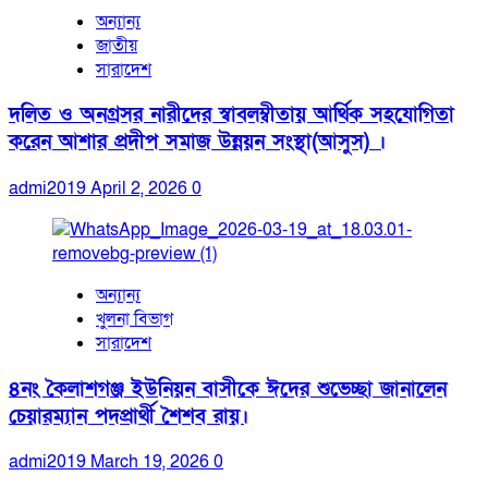
অন্যান্য
জাতীয়
সারাদেশ
দলিত ও অনগ্রসর নারীদের স্বাবলম্বীতায় আর্থিক সহযোগিতা
করেন আশার প্রদীপ সমাজ উন্নয়ন সংস্থা(আসুস) ।
admi2019
April 2, 2026
0
অন্যান্য
খুলনা বিভাগ
সারাদেশ
৪নং কৈলাশগঞ্জ ইউনিয়ন বাসীকে ঈদের শুভেচ্ছা জানালেন
চেয়ারম্যান পদপ্রার্থী শৈশব রায়।
admi2019
March 19, 2026
0