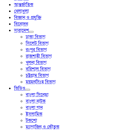
আন্তর্জাতিক
খেলাধুলা
বিজ্ঞান ও প্রযুক্তি
বিনোদন
সারাদেশ
ঢাকা বিভাগ
সিলেট বিভাগ
রংপুর বিভাগ
রাজশাহী বিভাগ
খুলনা বিভাগ
বরিশাল বিভাগ
চট্টগ্রাম বিভাগ
ময়মনসিংহ বিভাগ
ভিডিও
বাংলা সিনেমা
বাংলা নাটক
বাংলা গান
ইসলামিক
টকশো
ম্যাগাজিন ও কৌতুক