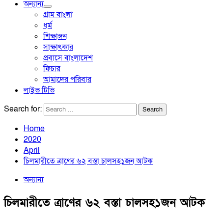
অন্যান্য
গ্রাম বাংলা
ধর্ম
শিক্ষাঙ্গন
সাক্ষাৎকার
প্রবাসে বাংলাদেশ
ফিচার
আমাদের পরিবার
লাইভ টিভি
Search for:
Home
2020
April
চিলমারীতে ত্রাণের ৬২ বস্তা চালসহ১জন আটক
অন্যান্য
চিলমারীতে ত্রাণের ৬২ বস্তা চালসহ১জন আটক