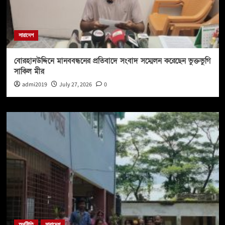
সারাদেশ
বোরহানউদ্দিনে মানববন্ধনের প্রতিবাদে সংবাদ সম্মেলন করেছেন ভুক্তভুগি
সাকিল মীর
admi2019
July 27, 2026
0
অর্থনীতি
সারাদেশ