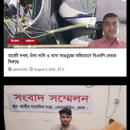
বিনোদন
সারাদেশ
মার্কেট দখল, চাঁদা দাবি ও বাসা ভাঙচুরের অভিযোগে বিএনপি নেতার
বিরুদ্ধে
admi2019
August 3, 2026
0