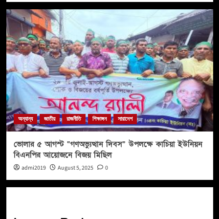
অন্যান্য
জাতীয়
রাজনীতি
শিক্ষাঙ্গন
সারাদেশ
ভোলার ৫ আগস্ট “গণঅভ্যুত্থান দিবস” উপলক্ষে কাচিয়া ইউনিয়ন
বিএনপির আয়োজনে বিজয় মিছিল
admi2019
August 5, 2025
0