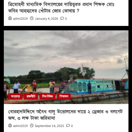
ত্রিমোহনী মাধ্যমিক বিদ্যালয়ের দায়িত্বরত প্রধান শিক্ষক মোঃ
কবির আহম্মদের খোঁটার জোর কোথায় ?
admi2019
January 4, 2026
0
অন্যান্য
রাজনীতি
লিড নিউজ
শিক্ষাঙ্গন
বোরহানউদ্দিনে অবৈধ বালু উত্তোলনের দায়ে ২ ড্রেজার ও বলগেট
জব্দ, ৩ লক্ষ টাকা জরিমানা
admi2019
September 14, 2025
0