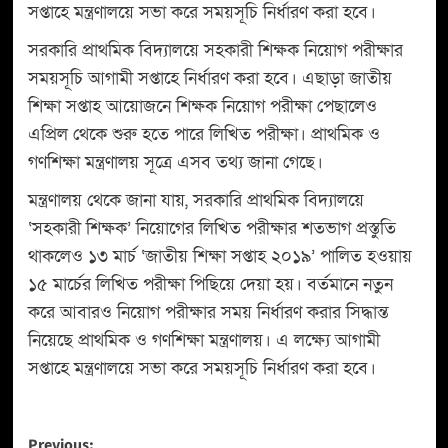
সপ্তাহে মন্ত্রণালয়ে সভা করে সময়সূচি নির্ধারণ করা হবে।
সরকারি প্রাথমিক বিদ্যালয়ে সহকারী শিক্ষক নিয়োগ পরীক্ষার
সময়সূচি আগামী সপ্তাহে নির্ধারণ করা হবে। এছাড়া জাতীয়
শিক্ষা সপ্তাহ আয়োজনে শিক্ষক নিয়োগ পরীক্ষা পেছালেও
এপ্রিল থেকে শুরু হতে পারে লিখিত পরীক্ষা। প্রাথমিক ও
গণশিক্ষা মন্ত্রণালয় সূত্রে এসব তথ্য জানা গেছে।
মন্ত্রণালয় থেকে জানা যায়, সরকারি প্রাথমিক বিদ্যালয়ে
‘সহকারী শিক্ষক’ নিয়োগের লিখিত পরীক্ষার শতভাগ প্রস্তুতি
থাকলেও ১৩ মার্চ ‘জাতীয় শিক্ষা সপ্তাহ ২০১৯’ পালিত হওয়ায়
১৫ মার্চের লিখিত পরীক্ষা পিছিয়ে দেয়া হয়। বর্তমানে নতুন
করে আবারও নিয়োগ পরীক্ষার সময় নির্ধারণ করার সিদ্ধান্ত
নিয়েছে প্রাথমিক ও গণশিক্ষা মন্ত্রণালয়। এ লক্ষ্যে আগামী
সপ্তাহে মন্ত্রণালয়ে সভা করে সময়সূচি নির্ধারণ করা হবে।
Previous: