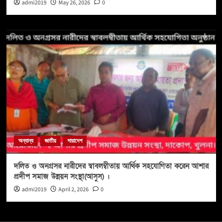
admi2019
May 26, 2026
0
অন্যান্য
জাতীয়
সারাদেশ
দলিত ও অনগ্রসর নারীদের স্বাবলম্বীতায় আর্থিক সহযোগিতা করেন আশার
প্রদীপ সমাজ উন্নয়ন সংস্থা(আসুস) ।
admi2019
April 2, 2026
0