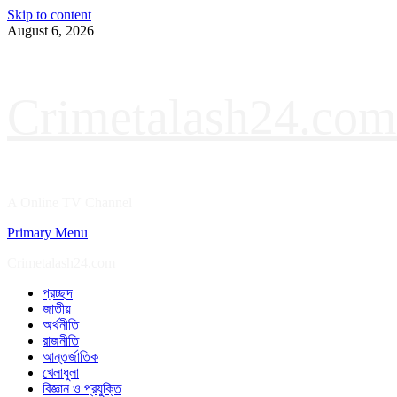
Skip to content
August 6, 2026
Crimetalash24.com
A Online TV Channel
Primary Menu
Crimetalash24.com
প্রচ্ছদ
জাতীয়
অর্থনীতি
রাজনীতি
আন্তর্জাতিক
খেলাধুলা
বিজ্ঞান ও প্রযুক্তি