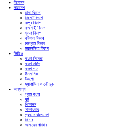
বিনোদন
সারাদেশ
ঢাকা বিভাগ
সিলেট বিভাগ
রংপুর বিভাগ
রাজশাহী বিভাগ
খুলনা বিভাগ
বরিশাল বিভাগ
চট্টগ্রাম বিভাগ
ময়মনসিংহ বিভাগ
ভিডিও
বাংলা সিনেমা
বাংলা নাটক
বাংলা গান
ইসলামিক
টকশো
ম্যাগাজিন ও কৌতুক
অন্যান্য
গ্রাম বাংলা
ধর্ম
শিক্ষাঙ্গন
সাক্ষাৎকার
প্রবাসে বাংলাদেশ
ফিচার
আমাদের পরিবার