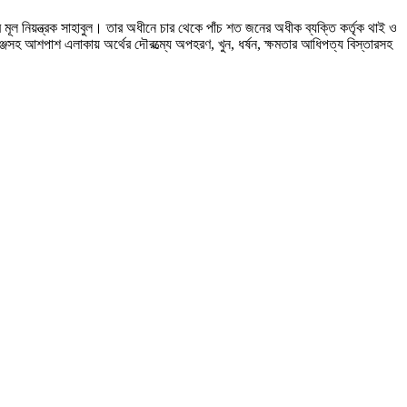
ূল নিয়ন্ত্রক সাহাবুল। তার অধীনে চার থেকে পাঁচ শত জনের অধীক ব্যক্তি কর্তৃক থাই ও
রগঞ্জসহ আশপাশ এলাকায় অর্থের দৌরত্ম্যে অপহরণ, খুন, ধর্ষন, ক্ষমতার আধিপত্য বিস্তারসহ