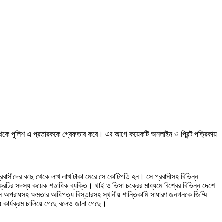
র থেকে পুলিশ এ প্রতারককে গ্রেফতার করে। এর আগে কয়েকটি অনলাইন ও প্রিন্ট পত্রিকায়
 প্রবাসীদের কাছ থেকে লাখ লাখ টাকা মেরে সে কোটিপতি হন। সে প্রবাসীসহ বিভিন্ন
রটির সদস্য কয়েক শতাধিক ব্যক্তি। থাই ও ভিসা চক্রের মাধ্যমে বিশ্বের বিভিন্ন দেশে
ন্ন অপরাধসহ ক্ষমতার আধিপত্য বিস্তারসহ স্থানীয় শান্তিকামি সাধারণ জনগনকে জিম্মি
ধ কার্যক্রম চালিয়ে গেছে বলেও জানা গেছে।