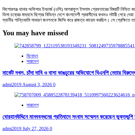
কিশোরগঞ্জ থানার অফিসার ইনচার্জ (ওসি) আশরাফুল ইসলাম গ্রেফতারের বিষয়টি নিশ্চিত কর
ভিসা চক্রের মাধ্যমে বিশ্বের বিভিন্ন দেশে বাংলাদেশী প্রবাসীদের কখনও লটারী পেয়ে দেয়া
স্থানীয় শান্তিকামি সাধারণ জনগনকে জিম্মি করে রাজত্ব কায়েম করছিল। সে প্রেক্ষিতে 
You may have missed
বিনোদন
সারাদেশ
মার্কেট দখল, চাঁদা দাবি ও বাসা ভাঙচুরের অভিযোগে বিএনপি নেতার বিরুদ্ধ
admi2019
August 3, 2026
0
সারাদেশ
বোরহানউদ্দিনে মানববন্ধনের প্রতিবাদে সংবাদ সম্মেলন করেছেন ভুক্তভুগি
admi2019
July 27, 2026
0