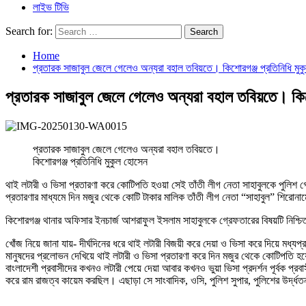
লাইভ টিভি
Search for:
Home
প্রতারক সাজাবুল জেলে গেলেও অন্যরা বহাল তবিয়তে। কিশোরগঞ্জ প্রতিনিধি মু
প্রতারক সাজাবুল জেলে গেলেও অন্যরা বহাল তবিয়তে। কিশ
প্রতারক সাজাবুল জেলে গেলেও অন্যরা বহাল তবিয়তে।
কিশোরগঞ্জ প্রতিনিধি মুকুল হোসেন
থাই লটারী ও ভিসা প্রতারণা করে কোটিপতি হওয়া সেই তাঁতী লীগ নেতা সাহাবুলকে পুলিশ
প্রতারণার মাধ্যমে দিন মজুর থেকে কোটি টাকার মালিক তাঁতী লীগ নেতা “সাহাবুল” শিরোন
কিশোরগঞ্জ থানার অফিসার ইনচার্জ আশরাফুল ইসলাম সাহাবুলকে গ্রেফতারের বিষয়টি নিশ্চ
খোঁজ নিয়ে জানা যায়- দীর্ঘদিনের ধরে থাই লটারী বিজয়ী করে দেয়া ও ভিসা করে দিয়ে মধ্য
মানুষদের প্রলোভন দেখিয়ে থাই লটারী ও ভিসা প্রতারণা করে দিন মজুর থেকে কোটিপতি হয়
বাংলাদেশী প্রবাসীদের কখনও লটারী পেয়ে দেয়া আবার কখনও ভুয়া ভিসা প্রদর্শন পূর্বক প্
করে রাম রাজত্ব কায়েম করছিল। এছাড়া সে সাংবাদিক, ওসি, পুলিশ সুপার, পুলিশের উর্দ্ধ